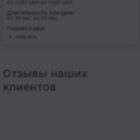
От 11257 UAH до 11257 UAH
Длительность поездки:
От 30 час. до 30 час.
Перевозчики:
Vlad Bus
Отзывы наших
клиентов