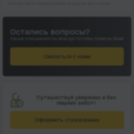
Просмотрите предложения на другие даты ниже.
Остались вопросы?
Наши специалисты всегда готовы помочь Вам!
Связаться с нами
Путешествуй уверенно и без
лишних забот!
Оформить страхование