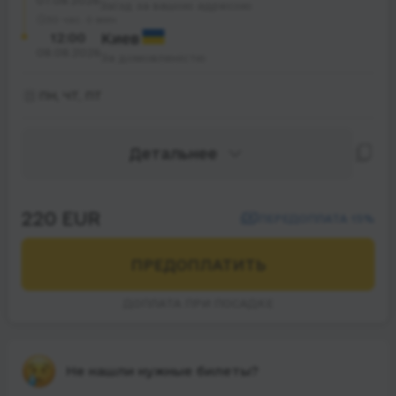
07.08.2026
Заїзд за вашою адресою
30 час. 0 мин.
12:00
Киев
08.08.2026
За домовленістю
ПН, ЧТ, ПТ
Детальнее
220 EUR
ПЕРЕДОПЛАТА 15%
ПРЕДОПЛАТИТЬ
ДОПЛАТА ПРИ ПОСАДКЕ
Не нашли нужные билеты?