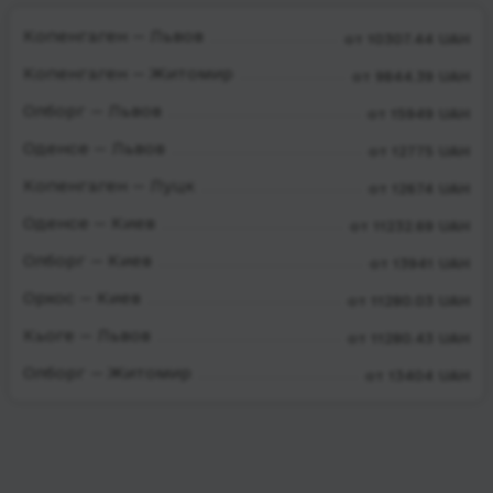
Копенгаген — Львов
от 10307.44 UAH
Копенгаген — Житомир
от 9844.39 UAH
Олборг — Львов
от 15949 UAH
Оденсе — Львов
от 12775 UAH
Копенгаген — Луцк
от 12674 UAH
Оденсе — Киев
от 11232.69 UAH
Олборг — Киев
от 13941 UAH
Орхос — Киев
от 11280.03 UAH
Кьоге — Львов
от 11280.43 UAH
Олборг — Житомир
от 13404 UAH