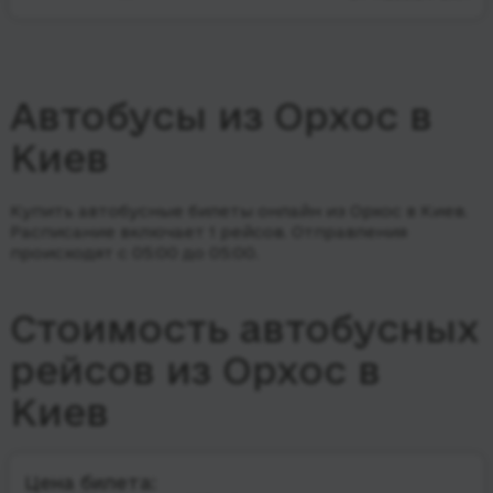
Автобусы из Орхос в
Киев
Купить автобусные билеты онлайн из Орхос в Киев.
Расписание включает 1 рейсов.
Отправления
происходят с 05:00 до 05:00.
Стоимость автобусных
рейсов из Орхос в
Киев
Цена билета: