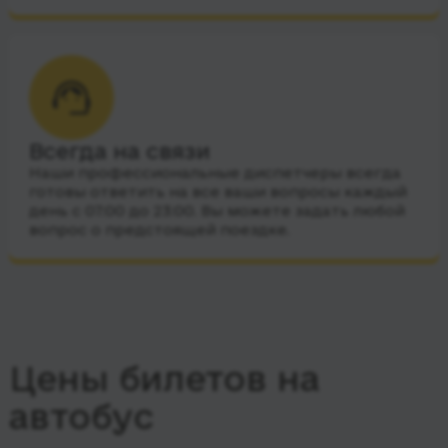
Всегда на связи
Наши профессиональные диспетчеры всегда
готовы ответить на все ваши вопросы каждый
день с 07:00 до 23:00. Вы можете задать любой
вопрос о предстоящей поездке.
Цены билетов на
автобус