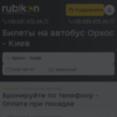
Поддержка
+38 097 470 44 77
+38 099 470 44 77
Билеты на автобус Орхос
- Киев
Орхос - Киев
2026-08-07
1 взрослый
Главная
Билеты на автобус
Бронируйте по телефону -
Оплата при посадке
Обратное направление: