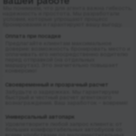
вашей работе
Мы понимаем, что для агента важна гибкость,
надежность и простота. Мы разработали
условия, которые упрощают процесс
бронирования и гарантируют вашу выгоду.
Оплата при посадке
Предлагайте клиентам максимальное
доверие: возможность бронировать место и
оплачивать его непосредственно водителю
перед отправкой (на отдельных
маршрутах). Это значительно повышает
конверсию!
Своевременный и прозрачный расчет
Забудьте о задержках. Мы гарантируем
быстрый и честный расчет агентского
вознаграждения. Ваш заработок – вовремя!
Универсальный автопарк
Удовлетворите любой запрос клиента: от
больших комфортабельных автобусов со
всеми удобствами до маловместительных