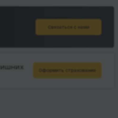
Связаться с нами
лишних
Оформить страхование