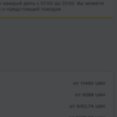
 каждый день с 07:00 до 23:00. Вы можете
с о предстоящей поездке.
от 11490 UAH
от 6388 UAH
от 6152.74 UAH