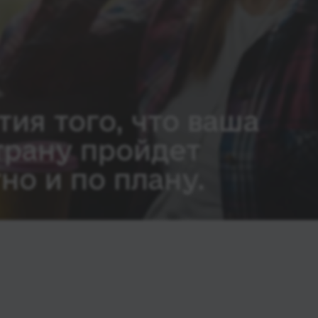
тия того, что ваша
трану пройдет
но и по плану.