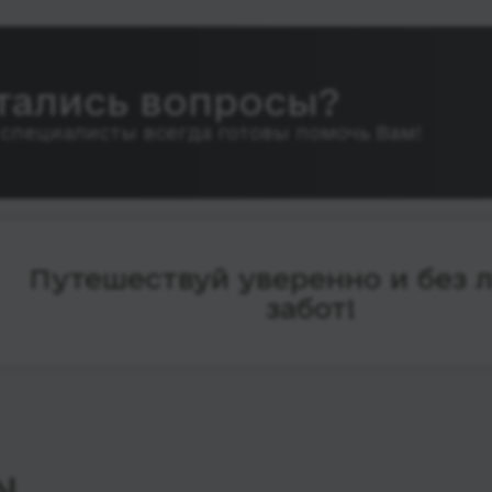
тались вопросы?
специалисты всегда готовы помочь Вам!
Путешествуй уверенно и без 
забот!
N