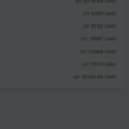
от 9276.69 UAH
от 6383 UAH
от 9792 UAH
от 13987 UAH
от 14968 UAH
от 11513 UAH
от 10193.06 UAH