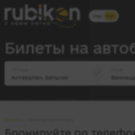
Укр
Рус
Билеты на авто
Откуда
Куда
Главная
Билеты на автобус
Бронируйте по телефон