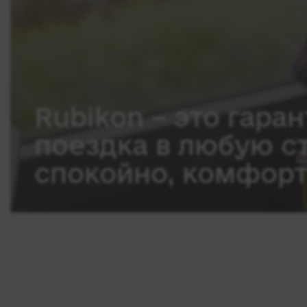
Rubikon – это гаран
поездка в любую с
спокойно, комфорт