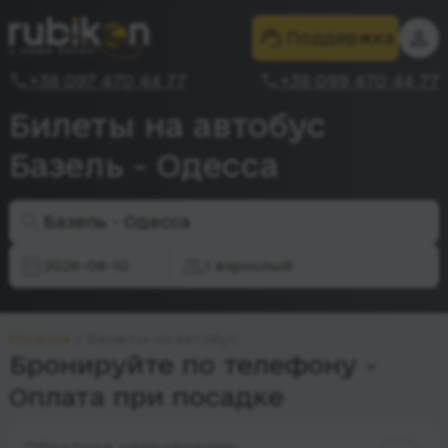
Поддержка
+38 097 470 44 77
+38 099 470 44 77
Билеты на автобус
Базель - Одесса
Базель - Одесса
2026-08-10
1 взрослый
Главная
Билеты на автобус
Бронируйте по телефону -
Оплата при посадке
Обратное направление: