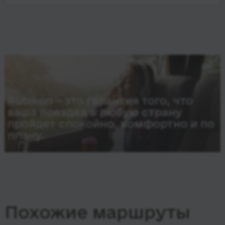
Rubikon – это гарантия того, что
ваша поездка в любую страну
пройдет спокойно, комфортно и по
плану.
Похожие маршруты