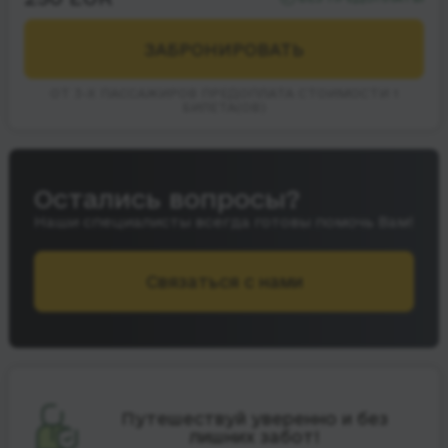
ЗАБРОНИРОВАТЬ
ОТ 3-Х ПАССАЖИРОВ ПРЕДОПЛАТА СТОИМОСТИ 1
БИЛЕТА(ОВ)
Остались вопросы?
Наши специалисты всегда готовы помочь Вам!
Связаться с нами
Путешествуй уверенно и без
лишних забот!