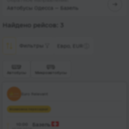
Автобусы Одесса — Базель
Найдено рейсов: 3
Фильтры
Евро, EUR
Автобусы
Микроавтобусы
Euro Relevant
Возможна пересадка
1
10:00
Базель