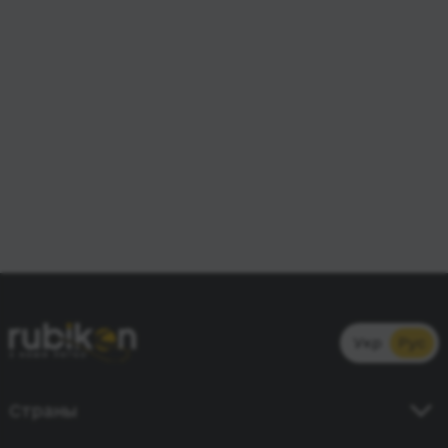
Укр
Рус
Страны