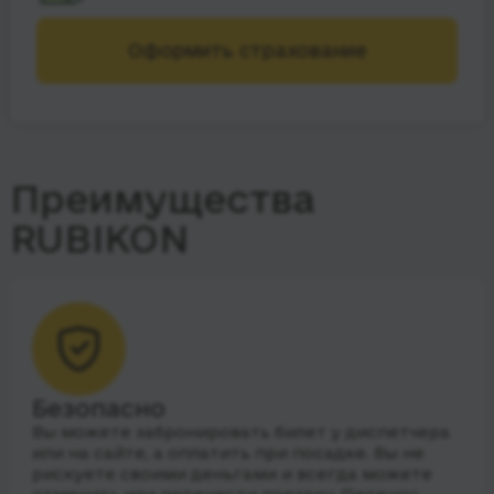
Оформить страхование
Преимущества
RUBIKON
Безопасно
Вы можете забронировать билет у диспетчера
или на сайте, а оплатить при посадке. Вы не
рискуете своими деньгами и всегда можете