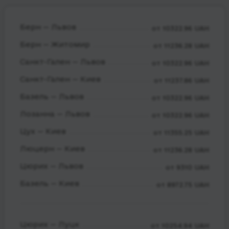
Берн — Львов
от 10322.96 UAH
Берн — Житомир
от 11236.28 UAH
Санкт-Гален — Львов
от 10322.96 UAH
Санкт-Гален — Киев
от 11237.86 UAH
Базель — Львов
от 10322.96 UAH
Лозанна — Львов
от 10322.96 UAH
Цух — Киев
от 11355.25 UAH
Люцерн — Киев
от 11236.28 UAH
Цюрих — Львов
от 9310 UAH
Базель — Киев
от 8972.75 UAH
Цюрих — Луцк
от 10254.94 UAH