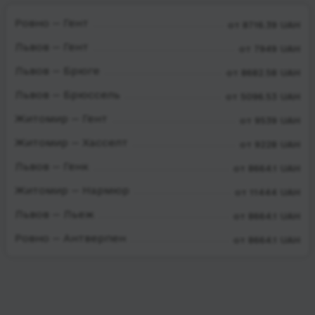
Ровно — Гент
от 8716.39 UAH
Львов — Гент
от 7949 UAH
Львов — Брюге
от 8682.58 UAH
Львов — Брюссель
от 5096.53 UAH
Житомир — Гент
от 9539 UAH
Житомир — Хасселт
от 9228 UAH
Львов — Генк
от 8664.1 UAH
Житомир — Нармюр
от 11444 UAH
Львов — Льеж
от 8664.1 UAH
Ровно — Антверпен
от 8664.1 UAH