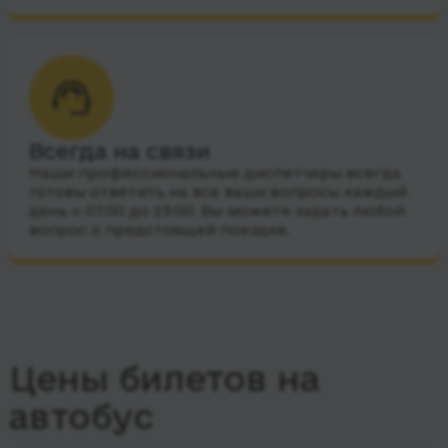
Всегда на связи
Наши профессиональные диспетчеры всегда
готовы ответить на все ваши вопросы каждый
день с 07:00 до 23:00. Вы можете задать любой
вопрос о предстоящей поездке.
Цены билетов на
автобус