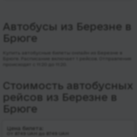
Автобусы из Березне в
Брюге
Купить автобусные билеты онлайн из Березне в
Брюге. Расписание включает 1 рейсов.
Отправления
происходят с 11:20 до 11:20.
Стоимость автобусных
рейсов из Березне в
Брюге
Цена билета:
От 8749 UAH до 8749 UAH