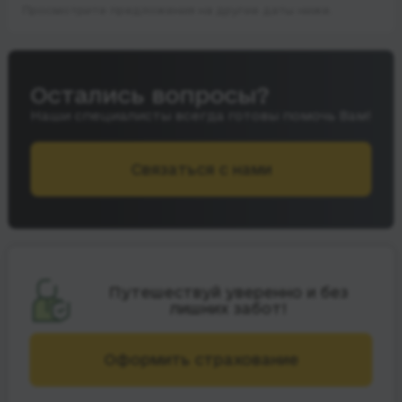
Просмотрите предложения на другие даты ниже.
Остались вопросы?
Наши специалисты всегда готовы помочь Вам!
Связаться с нами
Путешествуй уверенно и без
лишних забот!
Оформить страхование