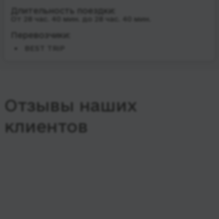
Длительность поездки:
От 28 час. 40 мин. до 28 час. 40 мин.
Перевозчики:
BEST TRiP
Отзывы наших
клиентов