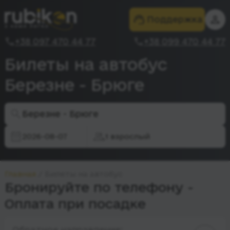
Поддержка
+38 097 470 44 77
+38 099 470 44 77
Билеты на автобус
Березне - Брюге
Березне - Брюге
2026-08-07
1 взрослый
Главная
Билеты на автобус
Бронируйте по телефону -
Оплата при посадке
Обратное направление: