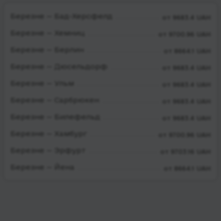
Березне — Бад-Херсфелд
от 9683.4 UAH
Березне — Хемниц
от 9700.96 UAH
Березне — Берлин
от 8664.1 UAH
Березне — Дюсельдорф
от 9683.4 UAH
Березне — Ульм
от 9683.4 UAH
Березне — Сарбрюкен
от 9683.4 UAH
Березне — Билефельд
от 9683.4 UAH
Березне — Хамбург
от 9700.96 UAH
Березне — Эрфурт
от 9703.16 UAH
Березне — Йена
от 8664.1 UAH