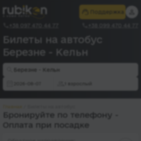
Поддержка
+38 097 470 44 77
+38 099 470 44 77
Билеты на автобус
Березне - Кельн
Березне - Кельн
2026-08-07
1 взрослый
Главная
Билеты на автобус
Бронируйте по телефону -
Оплата при посадке
Обратное направление: