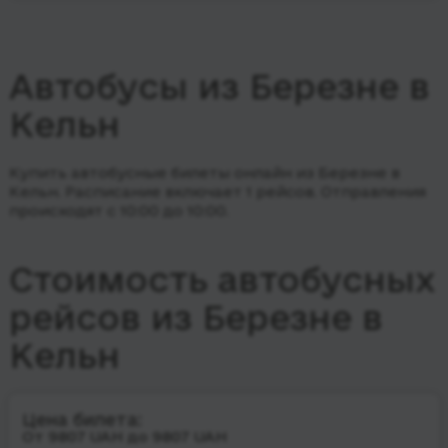
Автобусы из Березне в
Кельн
Купить автобусные билеты онлайн из Березне в
Кельн. Расписание включает 1 рейсов.
Отправления
происходят с 10:00 до 10:00.
Стоимость автобусных
рейсов из Березне в
Кельн
Цена билета:
От 9807 UAH до 9807 UAH