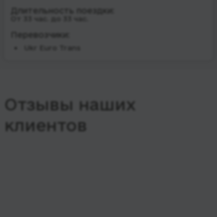
Длительность поездки:
От 33 час. до 33 час.
Перевозчики:
Ukr Euro Trans
Отзывы наших
клиентов