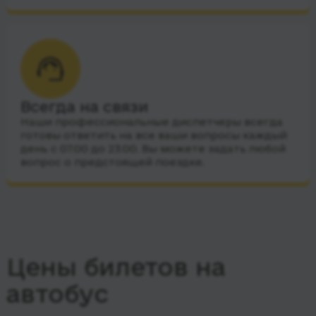
Всегда на связи
Наши профессиональные диспетчеры всегда
готовы ответить на все ваши вопросы каждый
день с 07:00 до 23:00. Вы можете задать любой
вопрос о предстоящей поездке.
Цены билетов на
автобус