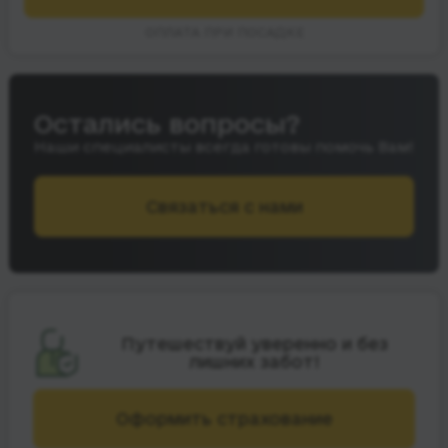
ОПЛАТА ПРИ ПОСАДКЕ
Остались вопросы?
Наши специалисты всегда готовы помочь Вам!
Связаться с нами
Путешествуй уверенно и без
лишних забот!
Оформить страхование