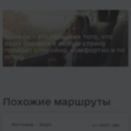
Rubikon – это гарантия того, что
ваша поездка в любую страну
пройдет спокойно, комфортно и по
плану.
Похожие маршруты
Житомир — Берн
от 13037 UAH