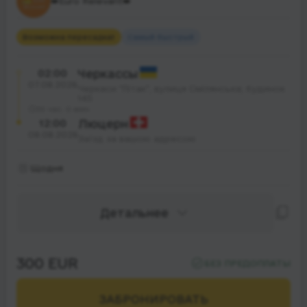
👑Euro Relevant👑
Возможна пересадка
1
Самый быстрый
02:00
Черкассы
07.08.2026
Черкаси "Літак", вулиця Смілянська; будинок
145
35 час. 0 мин.
12:00
Люцерн
08.08.2026
Заїзд за вашою адресою
Щодня
Детальнее
300 EUR
БЕЗ ПРЕДОПЛАТЫ
ЗАБРОНИРОВАТЬ