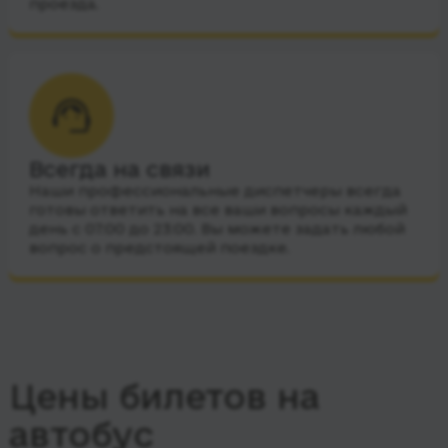
проезда.
Всегда на связи
Наши профессиональные диспетчеры всегда
готовы ответить на все ваши вопросы каждый
день с 07:00 до 23:00. Вы можете задать любой
вопрос о предстоящей поездке.
Цены билетов на
автобус