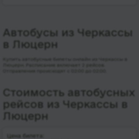
Автобусы из Черкассы
в Люцерн
Купить автобусные билеты онлайн из Черкассы в
Люцерн. Расписание включает 2 рейсов.
Отправления происходят с 02:00 до 02:00.
Стоимость автобусных
рейсов из Черкассы в
Люцерн
Цена билета: