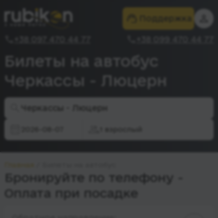
Поддержка
+38 097 470 44 77
+38 099 470 44 77
Билеты на автобус
Черкассы - Люцерн
Черкассы - Люцерн
2026-08-07
1 взрослый
Главная
Билеты на автобус
Бронируйте по телефону -
Оплата при посадке
Обратное направление: