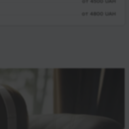
от 4500 UAH
от 4800 UAH