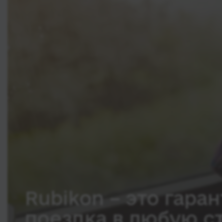
Rubikon – это гаран
поездка в любую с