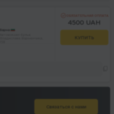
ОБЯЗАТЕЛЬНАЯ ОПЛАТА
4500 UAH
Варна
Автовокзал бульв.
КУПИТЬ
Владислава Варненчика,
158
Связаться с нами