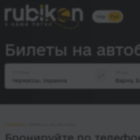
Укр
Рус
Билеты на авто
Откуда
Куда
Главная
Билеты на автобус
Бронируйте по телефон