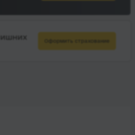
лишних
Оформить страхование