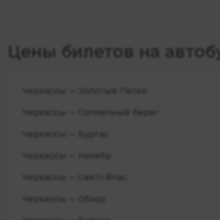
Цены билетов на автоб
Черкассы — Золотые Пески
Черкассы — Солнечный берег
Черкассы — Бургас
Черкассы — Несебр
Черкассы — Светі-Влас
Черкассы — Обзор