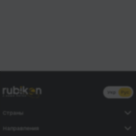
Укр
Рус
Страны
Украина
Направления