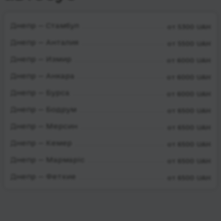
Днепр — Стамбул
от 5300 UAH
Днепр — Анталия
от 5500 UAH
Днепр — Измир
от 6000 UAH
Днепр — Анкара
от 6000 UAH
Днепр — Бурса
от 6000 UAH
Днепр — Бодрум
от 6500 UAH
Днепр — Мерсин
от 6500 UAH
Днепр — Кемер
от 6500 UAH
Днепр — Мармаріс
от 6500 UAH
Днепр — Фетхие
от 6500 UAH