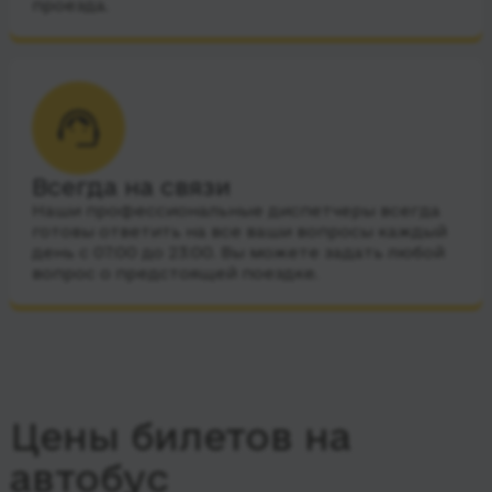
проезда.
Всегда на связи
Наши профессиональные диспетчеры всегда
готовы ответить на все ваши вопросы каждый
день с 07:00 до 23:00. Вы можете задать любой
вопрос о предстоящей поездке.
Цены билетов на
автобус