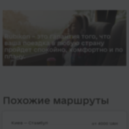
Rubikon – это гарантия того, что
ваша поездка в любую страну
пройдет спокойно, комфортно и по
плану.
Похожие маршруты
Киев — Стамбул
от 4000 UAH