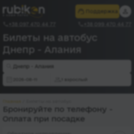
Поддержка
+38 097 470 44 77
+38 099 470 44 77
Билеты на автобус
Днепр - Алания
Днепр - Алания
2026-08-11
1 взрослый
Главная
Билеты на автобус
Бронируйте по телефону -
Оплата при посадке
Обратное направление: