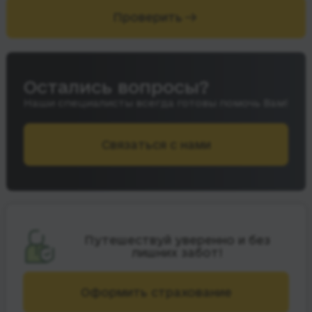
Проверить
Остались вопросы?
Наши специалисты всегда готовы помочь Вам!
Связаться с нами
Путешествуй уверенно и без
лишних забот!
Оформить страхование