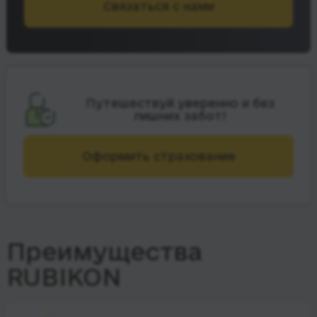
Связаться с нами
Путешествуй уверенно и без
лишних забот!
Оформить страхование
Преимущества
RUBIKON