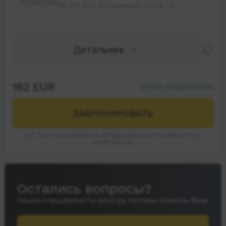
09.08.2026
АС №1, вул. Дніпровське Шосе, 1а
Детальнее
162 EUR
БЕЗ ПРЕДОПЛАТЫ
ЗАБРОНИРОВАТЬ
ОТ 3-Х ПАССАЖИРОВ ПРЕДОПЛАТА СТОИМОСТИ 1
БИЛЕТА(ОВ)
Остались вопросы?
Наши специалисты всегда готовы помочь Вам!