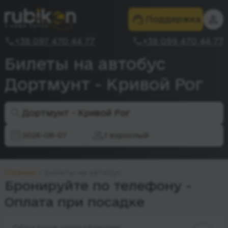
Поддержка
+38 097 470 44 77
+38 099 470 44 77
Билеты на автобус
Дортмунт - Кривой Рог
Дортмунт - Кривой Рог
2026-08-07
1 взрослый
Главная
Билеты на автобус
Бронируйте по телефону -
Оплата при посадке
Обратное направление: