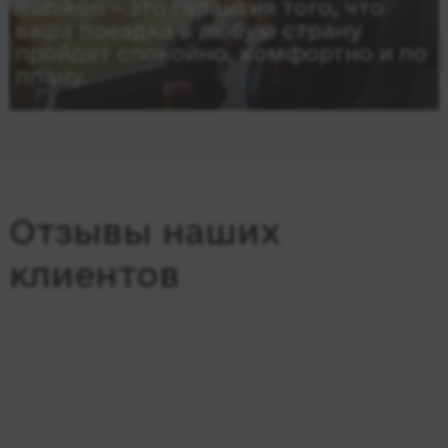
Rubikon – это гарантия того, что
ваша поездка в любую страну
пройдет спокойно, комфортно и по
плану.
Отзывы наших
клиентов