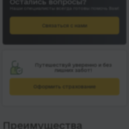
Остались вопросы?
Наши специалисты всегда готовы помочь Вам!
Связаться с нами
Путешествуй уверенно и без
лишних забот!
Оформить страхование
Преимущества