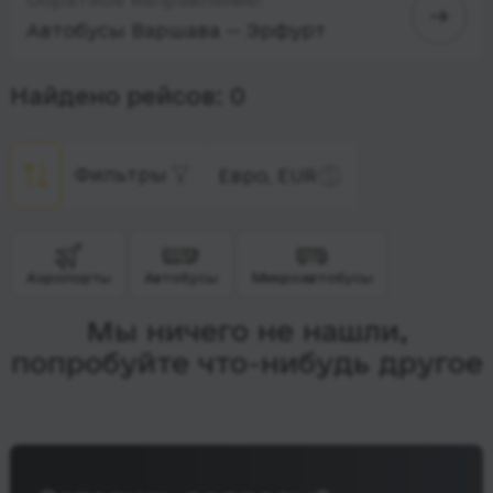
Автобусы Варшава — Эрфурт
Найдено рейсов: 0
Фильтры
Евро, EUR
Аэропорты
Автобусы
Микроавтобусы
Мы ничего не нашли,
попробуйте что-нибудь другое