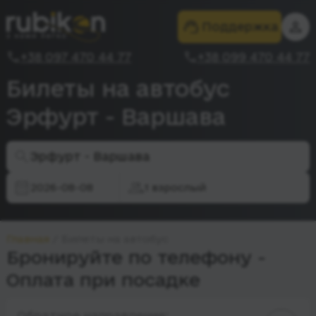
Поддержка
+38 097 470 44 77
+38 099 470 44 77
Билеты на автобус
Эрфурт - Варшава
Эрфурт - Варшава
2026-08-08
1 взрослый
Главная
Билеты на автобус
Бронируйте по телефону -
Оплата при посадке
Обратное направление: