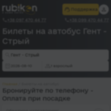
Поддержка
+38 097 470 44 77
+38 099 470 44 77
Билеты на автобус Гент -
Стрый
Гент - Стрый
2026-08-10
1 взрослый
Главная
Билеты на автобус
Бронируйте по телефону -
Оплата при посадке
Обратное направление: