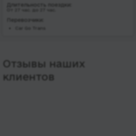
Длительность поездки:
От 27 час. до 27 час.
Перевозчики:
Car Go Trans
Отзывы наших
клиентов