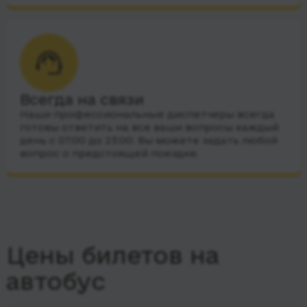
Всегда на связи
Наши профессиональные диспетчеры всегда
готовы ответить на все ваши вопросы каждый
день с 07:00 до 23:00. Вы можете задать любой
вопрос о предстоящей поездке.
Цены билетов на
автобус