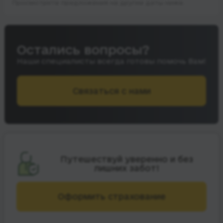
Просмотрите предложения на другие даты ниже.
Остались вопросы?
Наши специалисты всегда готовы помочь Вам!
Связаться с нами
Путешествуй уверенно и без
лишних забот!
Оформить страхование