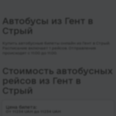
Автобусы из Гент в
Стрый
Купить автобусные билеты онлайн из Гент в Стрый.
Расписание включает 1 рейсов.
Отправления
происходят с 11:00 до 11:00.
Стоимость автобусных
рейсов из Гент в
Стрый
Цена билета:
От 11234 UAH до 11234 UAH