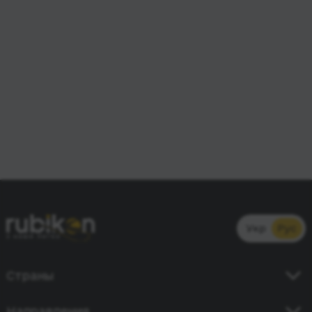
Укр
Рус
Страны
Украина
Направления