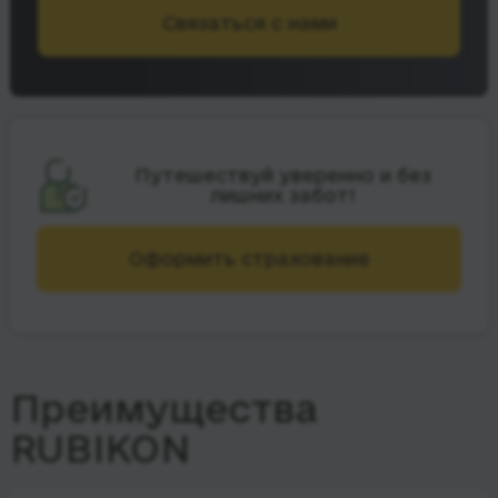
Связаться с нами
Путешествуй уверенно и без
лишних забот!
Оформить страхование
Преимущества
RUBIKON