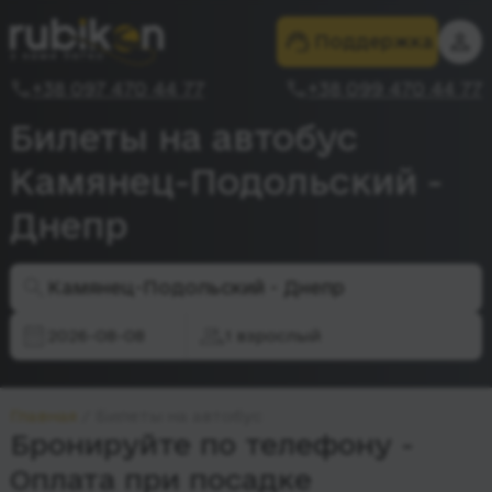
Поддержка
+38 097 470 44 77
+38 099 470 44 77
Билеты на автобус
Камянец-Подольский -
Днепр
Камянец-Подольский - Днепр
2026-08-08
1 взрослый
Главная
Билеты на автобус
Бронируйте по телефону -
Оплата при посадке