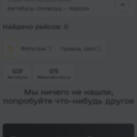
Автобусы Оломоуц — Херсон
Найдено рейсов: 0
Фильтры
Гривна, UAH
Автобусы
Микроавтобусы
Мы ничего не нашли,
попробуйте что-нибудь другое