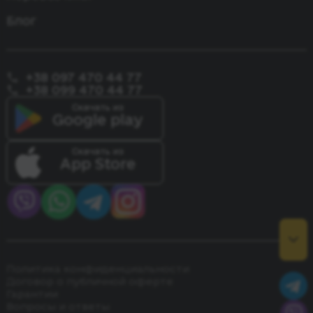
Блог
+38 097 470 44 77
+38 099 470 44 77
Скачать из
Google play
Скачать из
App Store
Политика конфиденциальности
Договор о публичной оферте
Гарантии
Вопросы и ответы