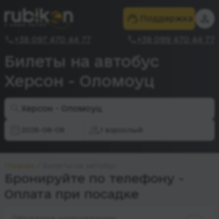
Поддержка
+38 097 470 44 77
+38 099 470 44 77
Билеты на автобус
Херсон - Оломоуц
Херсон - Оломоуц
2026-08-08
1 взрослый
Главная
Билеты на автобус
Бронируйте по телефону -
Оплата при посадке
Обратное направление: