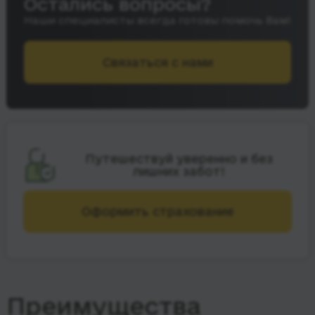
Остались вопросы?
Наши специалисты всегда готовы помочь Вам!
Связаться с нами
Путешествуй уверенно и без
лишних забот!
Оформить страхование
Преимущества