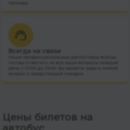
проезда.
Всегда на связи
Наши профессиональные диспетчеры всегда
готовы ответить на все ваши вопросы каждый
день с 07:00 до 23:00. Вы можете задать любой
вопрос о предстоящей поездке.
Цены билетов на
автобус