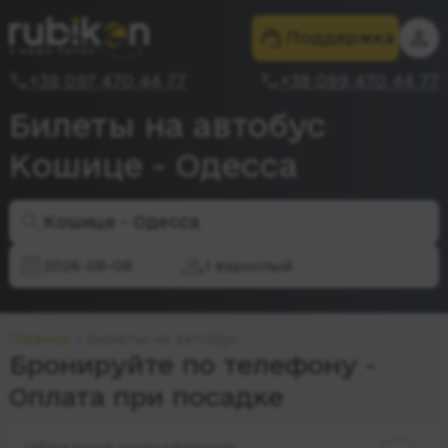
Поддержка
+38 097 470 44 77
+38 099 470 44 77
Билеты на автобус
Кошице - Одесса
Кошице - Одесса
2026-08-08
1 взрослый
Главная
Билеты на автобус
Бронируйте по телефону -
Оплата при посадке
Обратное направление: