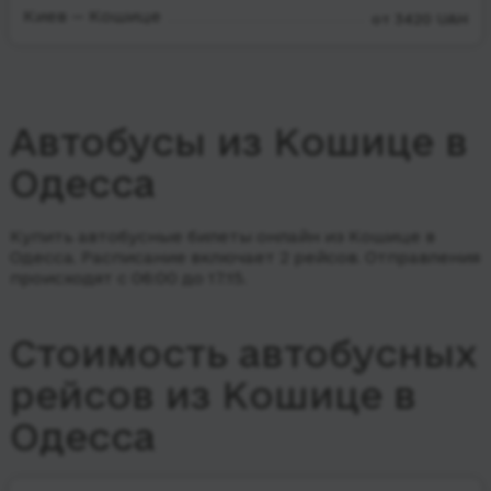
Киев — Кошице
от 3420 UAH
Автобусы из Кошице в
Одесса
Купить автобусные билеты онлайн из Кошице в
Одесса. Расписание включает 2 рейсов.
Отправления
происходят с 06:00 до 17:15.
Стоимость автобусных
рейсов из Кошице в
Одесса