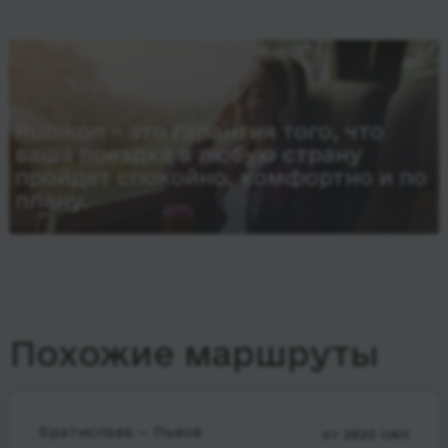
Rubikon – это гарантия того, что
ваша поездка в любую страну
пройдет спокойно, комфортно и по
плану.
Похожие маршруты
Братислава — Львов
от 2820 UAH