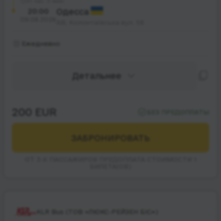
37 час. 0 мин.
20:00
Одесса
09.08.2026
АВ, Колонтаївська вул. 58
Ежедневно
Детальнее
200 EUR
БЕЗ ПРЕДОПЛАТЫ
ЗАБРОНИРОВАТЬ
ОТ 3-Х ПАССАЖИРОВ ПРЕДОПЛАТА СТОИМОСТИ 1
БИЛЕТА(ОВ)
KLR Bus (ТОВ «ЛЮКС-РЕЙЗЕН БІС»)