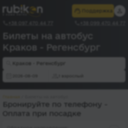
Поддержка
+38 097 470 44 77
+38 099 470 44 77
Билеты на автобус
Краков - Регенсбург
Краков - Регенсбург
2026-08-09
1 взрослый
Главная
Билеты на автобус
Бронируйте по телефону -
Оплата при посадке
Обратное направление: