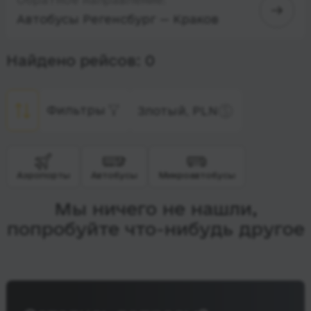
Автобусы Регенсбург — Краков
Найдено рейсов: 0
Фильтры
Злотый, PLN
Аэропорты
Автобусы
Микроавтобусы
Мы ничего не нашли,
попробуйте что-нибудь другое