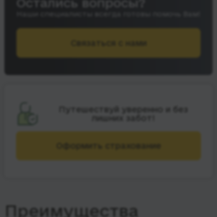
Остались вопросы?
Наши специалисты всегда готовы помочь Вам!
Связаться с нами
Путешествуй уверенно и без
лишних забот!
Оформить страхование
Преимущества