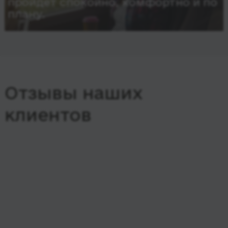
пройдет спокойно, комфортно и по
плану.
Отзывы наших
клиентов