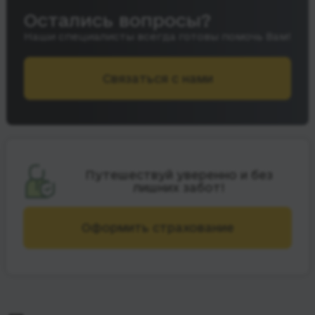
Остались вопросы?
Наши специалисты всегда готовы помочь Вам!
Связаться с нами
Путешествуй уверенно и без
лишних забот!
Оформить страхование