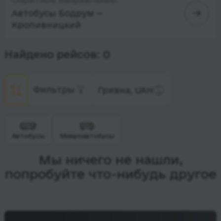
Автобусы Бодрум —
Кропивницкий
Найдено рейсов: 0
Фильтры
Гривна, UAH
Автобусы
Микроавтобусы
Мы ничего не нашли,
попробуйте что-нибудь другое