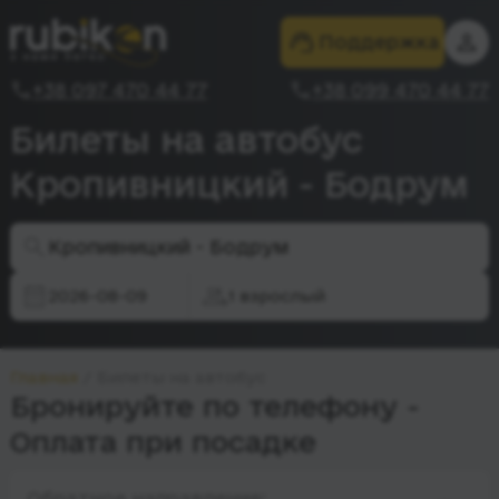
Поддержка
+38 097 470 44 77
+38 099 470 44 77
Билеты на автобус
Кропивницкий - Бодрум
Кропивницкий - Бодрум
2026-08-09
1 взрослый
Главная
Билеты на автобус
Бронируйте по телефону -
Оплата при посадке
Обратное направление: