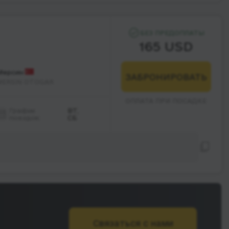
БЕЗ ПРЕДОПЛАТЫ
165 USD
Мерсин
ЗАБРОНИРОВАТЬ
MERSİN OTOGAR
ОПЛАТА ПРИ ПОСАДКЕ
График
ВТ,
поездок:
СБ
Связаться с нами