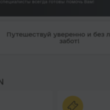
специалисты всегда готовы помочь Вам!
Путешествуй уверенно и без 
забот!
N