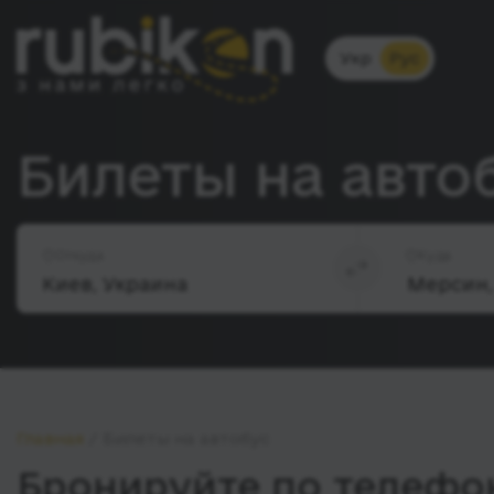
Укр
Рус
Билеты на авто
Откуда
Куда
Главная
Билеты на автобус
Бронируйте по телефон