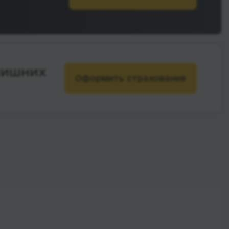
лишних
Оформить страхование