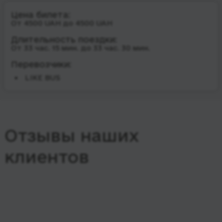
Цена билета:
От 4500 UAH до 4500 UAH
Длительность поездки:
От 33 час. 15 мин. до 33 час. 30 мин.
Перевозчики:
LIKE BUS
Отзывы наших
клиентов