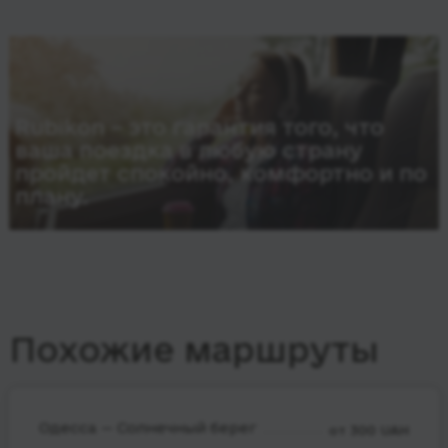
Rubikon – это гарантия того, что
ваша поездка в любую страну
пройдет спокойно, комфортно и по
плану.
Похожие маршруты
Одесса — Солнечный берег
от 300 UAH