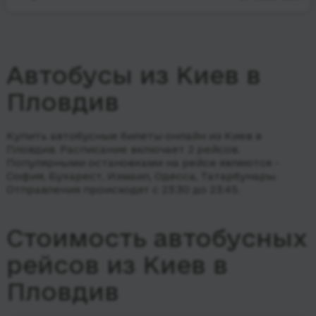
Автобусы из Киев в
Пловдив
Купить автобусные билеты онлайн из Киев в
Пловдив. Расписание включает 2 рейсов.
Популярными остановками на рейсе являются -
София, Бухарест, Измаил, Одесса, Татарбунары.
Отправления происходят с 23:30 до 23:45.
Стоимость автобусных
рейсов из Киев в
Пловдив