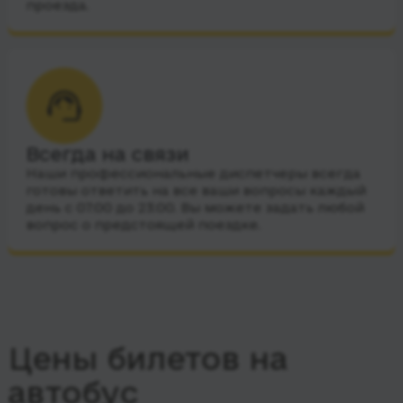
проезда.
Всегда на связи
Наши профессиональные диспетчеры всегда
готовы ответить на все ваши вопросы каждый
день с 07:00 до 23:00. Вы можете задать любой
вопрос о предстоящей поездке.
Цены билетов на
автобус