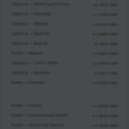
Одесса — Золотые Пески
от 1875 UAH
Одесса — Несебр
от 2100 UAH
Одесса — Обзор
от 2025 UAH
Одесса — Бургас
от 2900 UAH
Одесса — Варна
от 1875 UAH
Киев — Варна
от 2475 UAH
Одесса — Светі-Влас
от 2100 UAH
Одесса — Балчик
от 1875 UAH
Киев — Балчик
от 2250 UAH
Киев — Обзор
от 2600 UAH
Киев — Солнечный берег
от 2600 UAH
Киев — Золотые Пески
от 2250 UAH