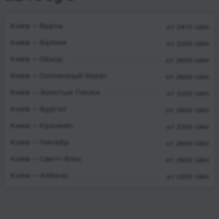
Киев — Варна
от 2475 UAH
Киев — Балчик
от 2250 UAH
Киев — Обзор
от 2600 UAH
Киев — Солнечный берег
от 2600 UAH
Киев — Золотые Пески
от 2250 UAH
Киев — Бургас
от 2900 UAH
Киев — Кранево
от 2250 UAH
Киев — Несебр
от 2600 UAH
Киев — Светі-Влас
от 2600 UAH
Киев — Албена
от 2250 UAH