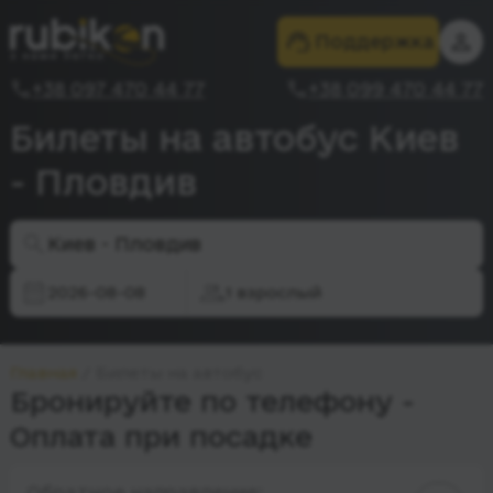
Поддержка
+38 097 470 44 77
+38 099 470 44 77
Билеты на автобус Киев
- Пловдив
Киев - Пловдив
2026-08-08
1 взрослый
Главная
Билеты на автобус
Бронируйте по телефону -
Оплата при посадке
Обратное направление: