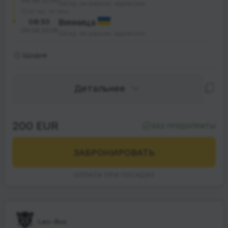
08.08.2026
Заїзд за вашою адресою
23 час. 30 мин.
08:30
Винница
09.08.2026
Заїзд за вашою адресою
Щодня
Детальнее
200 EUR
БЕЗ ПРЕДОПЛАТЫ
ЗАБРОНИРОВАТЬ
ОПЛАТА ПРИ ПОСАДКЕ
Leo-Bus