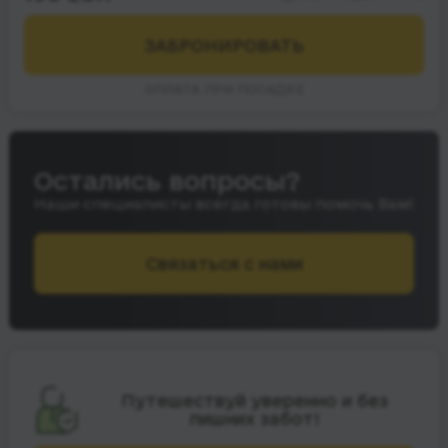
ЗАБРОНИРОВАТЬ
ОПЛАТА ПРИ ПОСАДКЕ
Остались вопросы?
Наши специалисты всегда готовы помочь Вам!
Связаться с нами
Путешествуй уверенно и без
лишних забот!