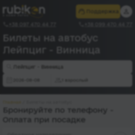
Поддержка
+38 097 470 44 77
+38 099 470 44 77
Билеты на автобус
Лейпциг - Винница
Лейпциг - Винница
2026-08-08
1 взрослый
Главная
Билеты на автобус
Бронируйте по телефону -
Оплата при посадке
Обратное направление: