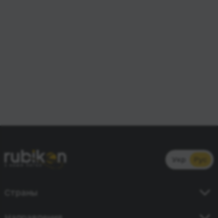
Укр
Рус
Страны
Украина
Направления