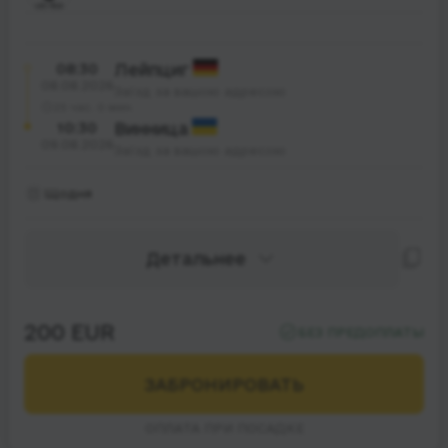
08:30
Лейпциг
08.08.2026
Заїзд за вашою адресою
25 час. 0 мин.
10:30
Винница
09.08.2026
Заїзд за вашою адресою
Щодня
Детальнее
200 EUR
БЕЗ ПРЕДОПЛАТЫ
ЗАБРОНИРОВАТЬ
ОПЛАТА ПРИ ПОСАДКЕ