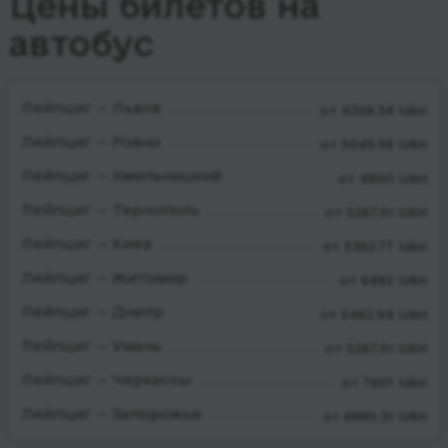
Цены билетов на
автобус
Лейпциг — Львов
от 4358.34 UAH
Лейпциг — Ровно
от 5045.56 UAH
Лейпциг — Хмельницкий
от 4800 UAH
Лейпциг — Тернополь
от 5267.51 UAH
Лейпциг — Киев
от 5362.77 UAH
Лейпциг — Житомир
от 6482 UAH
Лейпциг — Днепр
от 5462.94 UAH
Лейпциг — Умань
от 5267.51 UAH
Лейпциг — Черкассы
от 7601 UAH
Лейпциг — Запорожье
от 6880.31 UAH