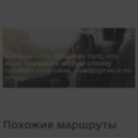
Rubikon – это гарантия того, что
ваша поездка в любую страну
пройдет спокойно, комфортно и по
плану.
Похожие маршруты