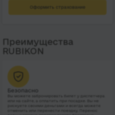
Оформить страхование
Преимущества
RUBIKON
Безопасно
Вы можете забронировать билет у диспетчера
или на сайте, а оплатить при посадке. Вы не
рискуете своими деньгами и всегда можете
отменить или перенести поездку. Перенос