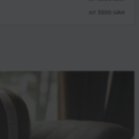
от 3300 UAH