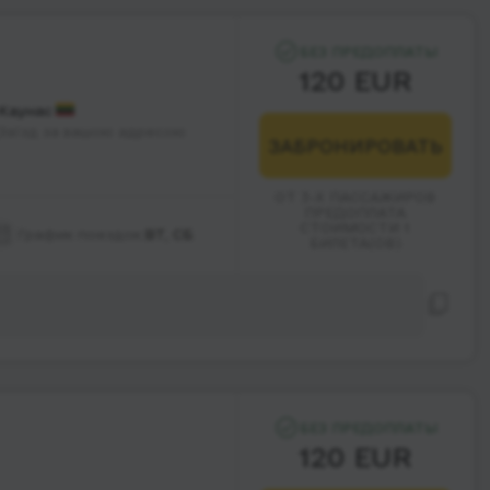
БЕЗ ПРЕДОПЛАТЫ
120 EUR
Каунас
Заїзд за вашою адресою
ЗАБРОНИРОВАТЬ
ОТ 3-Х ПАССАЖИРОВ
ПРЕДОПЛАТА
СТОИМОСТИ 1
График поездок:
ВТ, СБ
БИЛЕТА(ОВ)
БЕЗ ПРЕДОПЛАТЫ
120 EUR