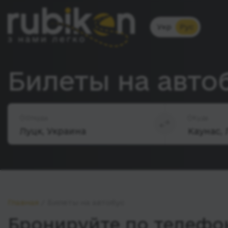
Укр
Рус
Билеты на авто
Откуда
Куда
Главная
Билеты на автобус
Бронируйте по телефон