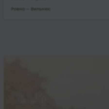
Ровно — Вильнюс