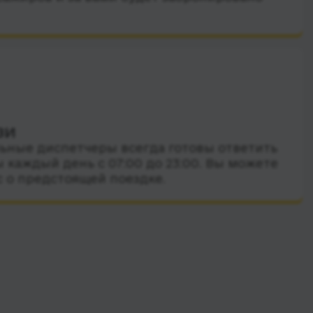
зи
ные диспетчеры всегда готовы ответить
 каждый день с 07:00 до 23:00. Вы можете
с о предстоящей поездке.