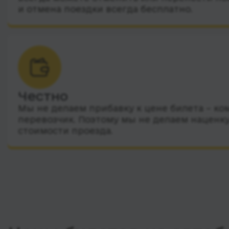
и отмена поездки всегда бесплатно.
Честно
Мы не делаем прибавку к цене билета – ко
перевозчик. Поэтому мы не делаем наценку
стоимости проезда.