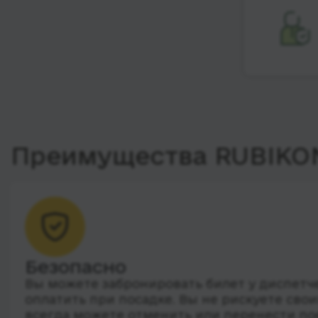
Преимущества RUBIKO
Безопасно
Вы можете забронировать билет у диспетчер
оплатить при посадке. Вы не рискуете сво
всегда можете отменить или перенести по