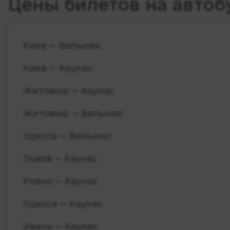
Цены билетов на автоб
Киев — Вильнюс
Киев — Каунас
Житомир — Каунас
Житомир — Вильнюс
Одесса — Вильнюс
Львов — Каунас
Ровно — Каунас
Одесса — Каунас
Умань — Каунас