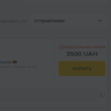
Отправлению
тировать по
ОБЯЗАТЕЛЬНАЯ ОПЛАТА
3500 UAH
Каунас
Каунас, Vytauto pr. 24
КУПИТЬ