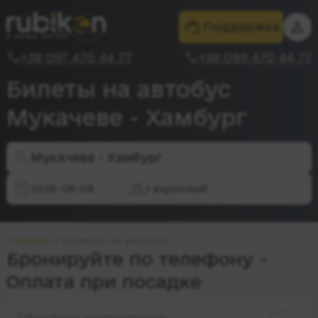
Поддержка
+38 097 470 44 77
+38 099 470 44 77
Билеты на автобус
Мукачеве - Хамбург
Мукачеве - Хамбург
2026-08-09
1 взрослый
Главная
Билеты на автобус
Бронируйте по телефону -
Оплата при посадке
Обратное направление: