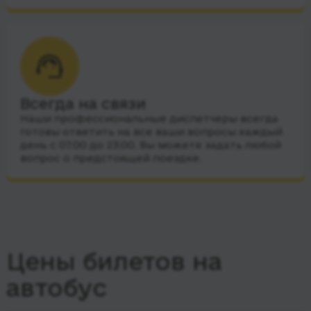
Всегда на связи
Наши профессиональные диспетчеры всегда
готовы ответить на все ваши вопросы каждый
день с 07:00 до 23:00. Вы можете задать любой
вопрос о предстоящей поездке.
Цены билетов на
автобус