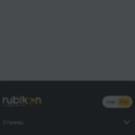
Укр
Рус
Страны