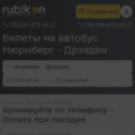
Поддержка
+38 097 470 44 77
+38 099 470 44 77
Билеты на автобус
Нюрнберг - Дрэзден
Нюрнберг - Дрэзден
2026-08-10
1 взрослый
Главная
Билеты на автобус
Бронируйте по телефону -
Оплата при посадке
Обратное направление: