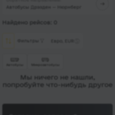
Автобусы Дрэзден — Нюрнберг
Найдено рейсов: 0
Фильтры
Евро, EUR
Автобусы
Микроавтобусы
Мы ничего не нашли,
попробуйте что-нибудь другое