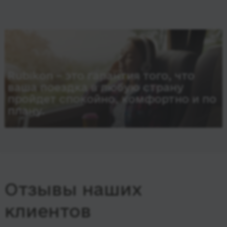
Rubikon – это гарантия того, что
ваша поездка в любую страну
пройдет спокойно, комфортно и по
плану.
Отзывы наших
клиентов