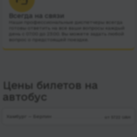
Всегда на связи
Наши профессиональные диспетчеры всегда
готовы ответить на все ваши вопросы каждый
день с 07:00 до 23:00. Вы можете задать любой
вопрос о предстоящей поездке.
Цены билетов на
автобус
Хамбург — Берлин
от 5722 UAH