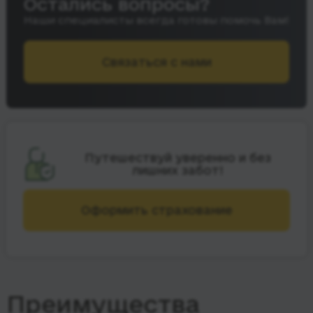
Остались вопросы?
Наши специалисты всегда готовы помочь Вам!
Связаться с нами
Путешествуй уверенно и без
лишних забот!
Оформить страхование
Преимущества