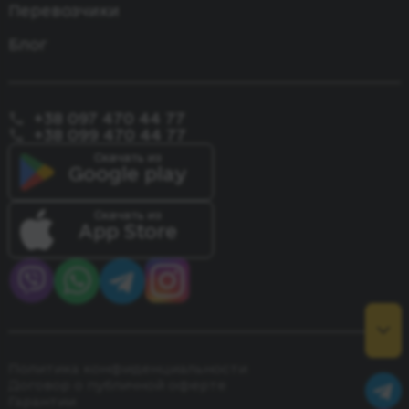
Перевозчики
Блог
+38 097 470 44 77
+38 099 470 44 77
Скачать из
Google play
Скачать из
App Store
Политика конфиденциальности
Договор о публичной оферте
Гарантии