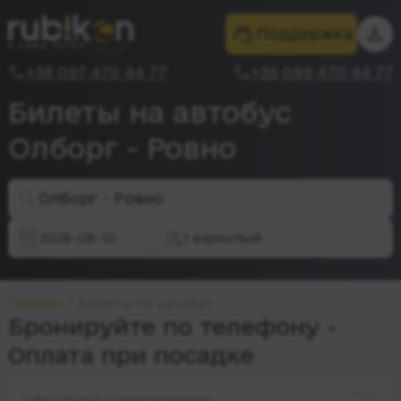
Поддержка
+38 097 470 44 77
+38 099 470 44 77
Билеты на автобус
Олборг - Ровно
Олборг - Ровно
2026-08-10
1 взрослый
Главная
Билеты на автобус
Бронируйте по телефону -
Оплата при посадке
Обратное направление: