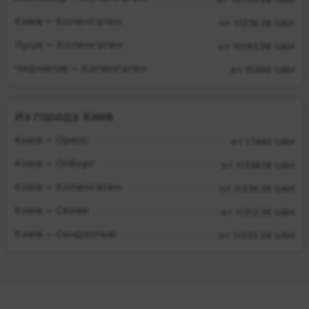
Киев — Копенгаген
от 11236.28 UAH
Луцк — Копенгаген
от 10193.06 UAH
Чернигов — Копенгаген
от 15350 UAH
Из города Киев
Киев — Орхос
от 17492 UAH
Киев — Олборг
от 11338.18 UAH
Киев — Копенгаген
от 11236.28 UAH
Киев — Скиве
от 11212.36 UAH
Киев — Сандхольм
от 11235.24 UAH