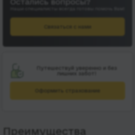
Остались вопросы?
Наши специалисты всегда готовы помочь Вам!
Связаться с нами
Путешествуй уверенно и без
лишних забот!
Оформить страхование
Преимущества