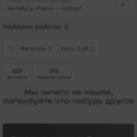
Автобусы Ровно — Олборг
Найдено рейсов: 0
Фильтры
Евро, EUR
Автобусы
Микроавтобусы
Мы ничего не нашли,
попробуйте что-нибудь другое