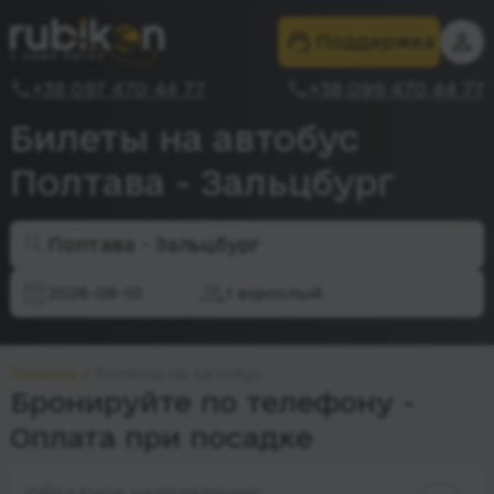
Поддержка
+38 097 470 44 77
+38 099 470 44 77
Билеты на автобус
Полтава - Зальцбург
Полтава - Зальцбург
2026-08-10
1 взрослый
Главная
Билеты на автобус
Бронируйте по телефону -
Оплата при посадке
Обратное направление: