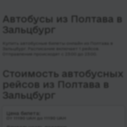
Автобусы из Полтава в
Зальцбург
Купить автобусные билеты онлайн из Полтава в
Зальцбург. Расписание включает 1 рейсов.
Отправления происходят с 23:00 до 23:00.
Стоимость автобусных
рейсов из Полтава в
Зальцбург
Цена билета:
От 11190 UAH до 11190 UAH