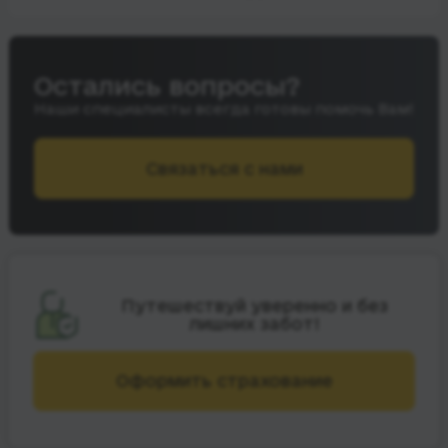
Остались вопросы?
Наши специалисты всегда готовы помочь Вам!
Связаться с нами
Путешествуй уверенно и без
лишних забот!
Оформить страхование