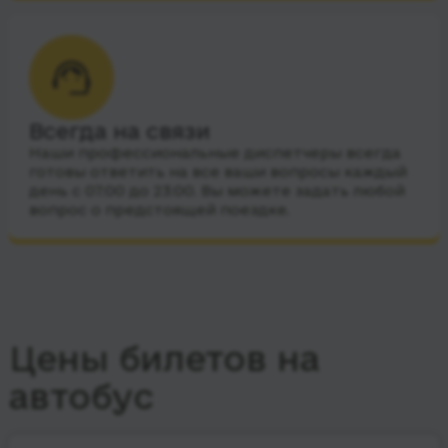
Всегда на связи
Наши профессиональные диспетчеры всегда
готовы ответить на все ваши вопросы каждый
день с 07:00 до 23:00. Вы можете задать любой
вопрос о предстоящей поездке.
Цены билетов на
автобус