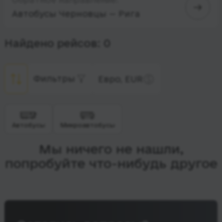
Автобусы Черновцы — Рига
Найдено рейсов: 0
Фильтры
Евро, EUR
Автобусы
Микроавтобусы
Мы ничего не нашли,
попробуйте что-нибудь другое