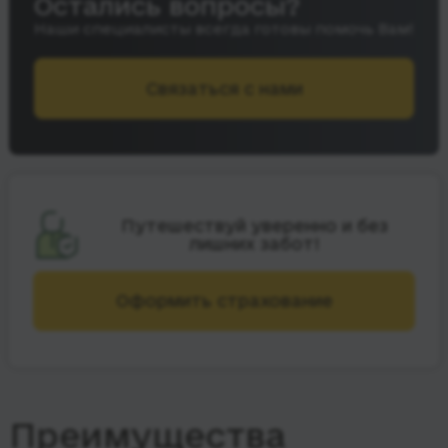
Остались вопросы?
Наши специалисты всегда готовы помочь Вам!
Связаться с нами
Путешествуй уверенно и без
лишних забот!
Оформить страхование
Преимущества