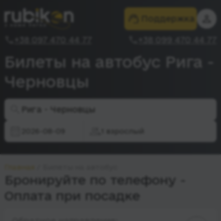
Поддержка
+38 097 470 44 77
+38 099 470 44 77
Билеты на автобус Рига -
Черновцы
Рига - Черновцы
2026-08-09
1 взрослый
Главная
Билеты на автобус
Бронируйте по телефону -
Оплата при посадке
Обратное направление: