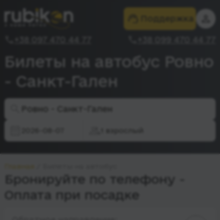
Поддержка
+38 097 470 44 77
+38 099 470 44 77
Билеты на автобус Ровно
- Санкт-Гален
Ровно - Санкт-Гален
2026-08-07
1 взрослый
Главная
Билеты на автобус
Бронируйте по телефону -
Оплата при посадке
Обратное направление: