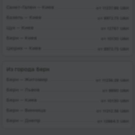
Санкт-Гален — Киев
от 11237.86 UAH
Базель — Киев
от 8972.75 UAH
Цух — Киев
от 12767 UAH
Берн — Киев
от 10130 UAH
Цюрих — Киев
от 8972.75 UAH
Из города Берн
Берн — Житомир
от 11236.28 UAH
Берн — Львов
от 8890 UAH
Берн — Киев
от 10130 UAH
Берн — Винница
от 11212.36 UAH
Берн — Днепр
от 12884.3 UAH