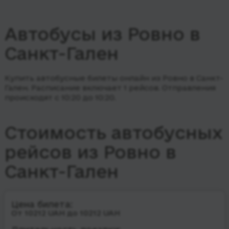
Автобусы из Ровно в
Санкт-Гален
Купить автобусные билеты онлайн из Ровно в Санкт-
Гален. Расписание включает 1 рейсов.
Отправления
происходят с 10:20 до 10:20.
Стоимость автобусных
рейсов из Ровно в
Санкт-Гален
Цена билета:
От 10212 UAH до 10212 UAH