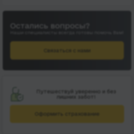
Остались вопросы?
Наши специалисты всегда готовы помочь Вам!
Связаться с нами
Путешествуй уверенно и без
лишних забот!
Оформить страхование