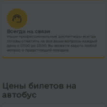
Всегда на связи
Наши профессиональные диспетчеры всегда
готовы ответить на все ваши вопросы каждый
день с 07:00 до 23:00. Вы можете задать любой
вопрос о предстоящей поездке.
Цены билетов на
автобус