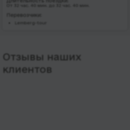
Длительность поездки:
От 32 час. 40 мин. до 32 час. 40 мин.
Перевозчики:
Lemberg-tour
Отзывы наших
клиентов