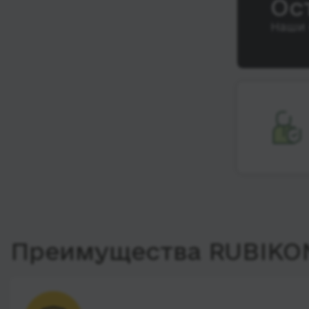
Ос
Наши 
Преимущества RUBIKO