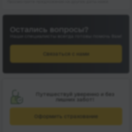
Просмотрите предложения на другие даты ниже.
Остались вопросы?
Наши специалисты всегда готовы помочь Вам!
Связаться с нами
Путешествуй уверенно и без
лишних забот!
Оформить страхование