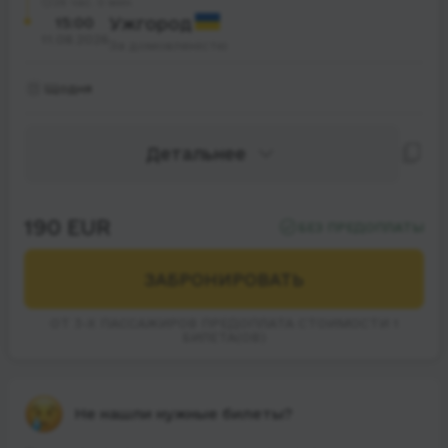
26 час. 0 мин.
15:00
Ужгород
11.08.2026
За домовленістю
Щодня
Детальнее
190 EUR
БЕЗ ПРЕДОПЛАТЫ
ЗАБРОНИРОВАТЬ
ОТ 3-Х ПАССАЖИРОВ ПРЕДОПЛАТА СТОИМОСТИ 1
БИЛЕТА(ОВ)
Не нашли нужные билеты?