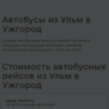
Автобусы из Ульм в
Ужгород
Купить автобусные билеты онлайн из Ульм в
Ужгород. Расписание включает 1 рейсов.
Отправления происходят с 12:00 до 12:00.
Стоимость автобусных
рейсов из Ульм в
Ужгород
Цена билета:
От 9742 UAH до 9742 UAH