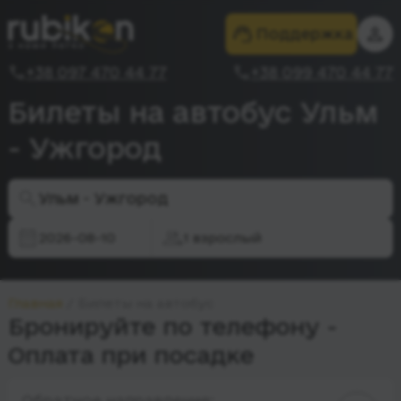
Поддержка
+38 097 470 44 77
+38 099 470 44 77
Билеты на автобус Ульм
- Ужгород
Ульм - Ужгород
2026-08-10
1 взрослый
Главная
Билеты на автобус
Бронируйте по телефону -
Оплата при посадке
Обратное направление: