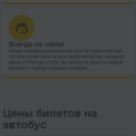
Всегда на связи
Наши профессиональные диспетчеры всегда
готовы ответить на все ваши вопросы каждый
день с 07:00 до 23:00. Вы можете задать любой
вопрос о предстоящей поездке.
Цены билетов на
автобус