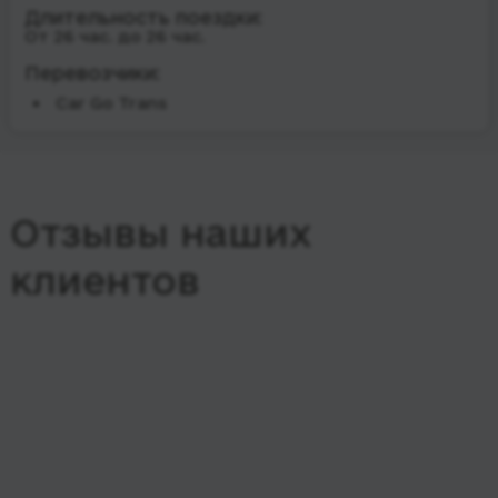
Длительность поездки:
От 26 час. до 26 час.
Перевозчики:
Car Go Trans
Отзывы наших
клиентов