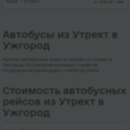
Киев — Утрехт
от 9192.47 UAH
Автобусы из Утрехт в
Ужгород
Купить автобусные билеты онлайн из Утрехт в
Ужгород. Расписание включает 1 рейсов.
Отправления происходят с 09:00 до 09:00.
Стоимость автобусных
рейсов из Утрехт в
Ужгород