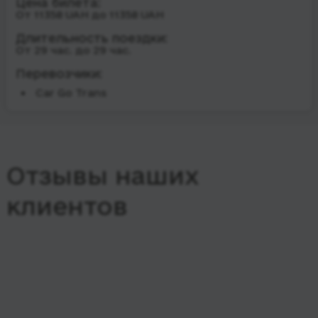
Цена билета:
От 11358 UAH до 11358 UAH
Длительность поездки:
От 29 час. до 29 час.
Перевозчики:
Car Go Trans
Отзывы наших
клиентов