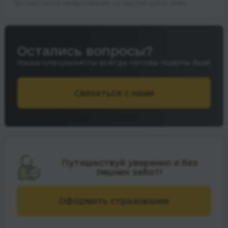
Просмотрите предложения на другие даты ниже.
Остались вопросы?
Наши специалисты всегда готовы помочь Вам!
Связаться с нами
Путешествуй уверенно и без
лишних забот!
Оформить страхование