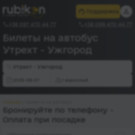
Поддержка
+38 097 470 44 77
+38 099 470 44 77
Билеты на автобус
Утрехт - Ужгород
Утрехт - Ужгород
2026-08-07
1 взрослый
Главная
Билеты на автобус
Бронируйте по телефону -
Оплата при посадке
Обратное направление: