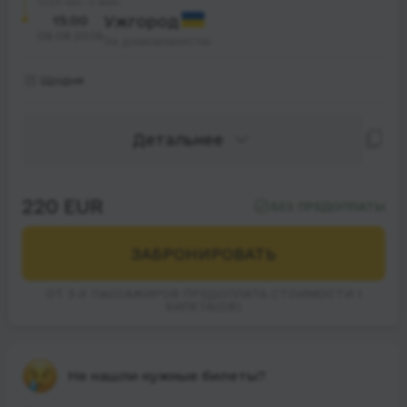
29 час. 0 мин.
15:00
Ужгород
08.08.2026
За домовленістю
Щодня
Детальнее
220 EUR
БЕЗ ПРЕДОПЛАТЫ
ЗАБРОНИРОВАТЬ
ОТ 3-Х ПАССАЖИРОВ ПРЕДОПЛАТА СТОИМОСТИ 1
БИЛЕТА(ОВ)
Не нашли нужные билеты?