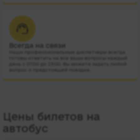
Всегда на связи
Наши профессиональные диспетчеры всегда
готовы ответить на все ваши вопросы каждый
день с 07:00 до 23:00. Вы можете задать любой
вопрос о предстоящей поездке.
Цены билетов на
автобус