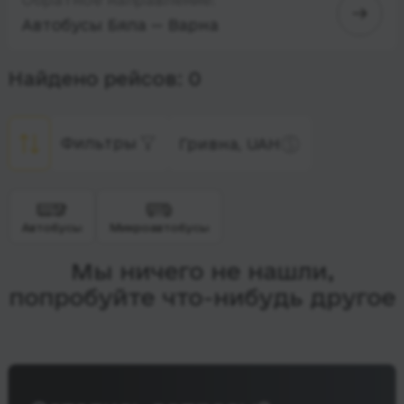
Автобусы Бяла — Варна
Найдено рейсов: 0
Фильтры
Гривна, UAH
Автобусы
Микроавтобусы
Мы ничего не нашли,
попробуйте что-нибудь другое