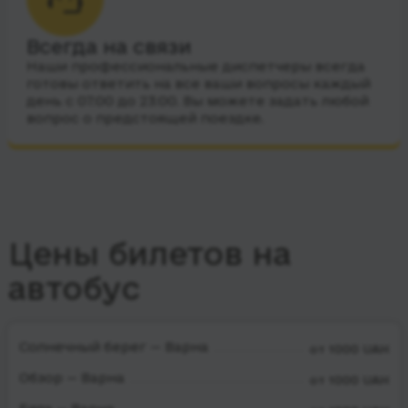
Всегда на связи
Наши профессиональные диспетчеры всегда
готовы ответить на все ваши вопросы каждый
день с 07:00 до 23:00. Вы можете задать любой
вопрос о предстоящей поездке.
Цены билетов на
автобус
Солнечный берег — Варна
от 1000 UAH
Обзор — Варна
от 1000 UAH