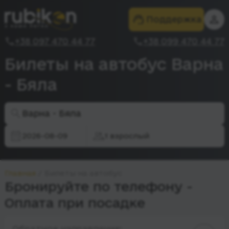
Поддержка
+38 097 470 44 77
+38 099 470 44 77
Билеты на автобус Варна
- Бяла
Варна - Бяла
2026-08-09
1 взрослый
Главная
Билеты на автобус
Бронируйте по телефону -
Оплата при посадке
Обратное направление: