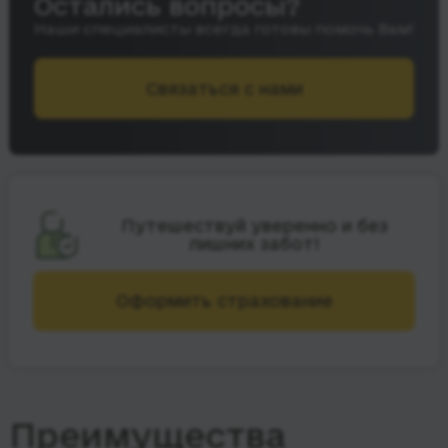
Остались вопросы?
Наши специалисты всегда готовы помочь Вам!
Связаться с нами
Путешествуй уверенно и без
лишних забот!
Оформить страхование
Преимущества