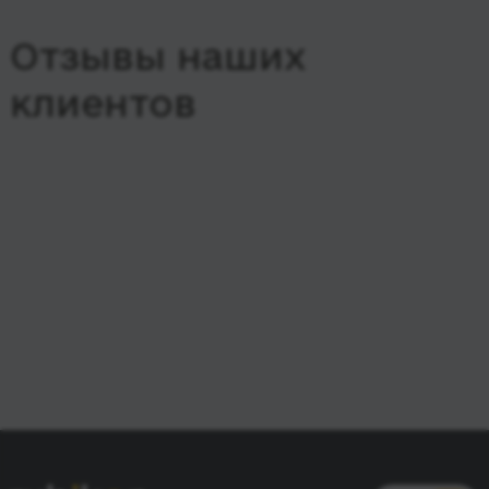
Отзывы наших
клиентов