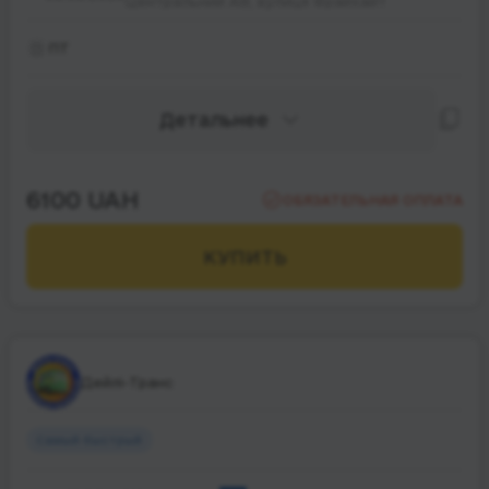
Центральний АВ, вулиця Фрайхайт
ПТ
Детальнее
6100 UAH
ОБЯЗАТЕЛЬНАЯ ОПЛАТА
КУПИТЬ
Дейлі-Транс
Самый быстрый