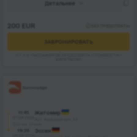
Детальнее
200 EUR
БЕЗ ПРЕДОПЛАТЫ
ЗАБРОНИРОВАТЬ
ОТ 3-Х ПАССАЖИРОВ ПРЕДОПЛАТА СТОИМОСТИ 1
БИЛЕТА(ОВ)
Eurovoyage
11:45
Житомир
07.08.2026
АС1, Київська вул. 93
32 час. 35 мин.
19:20
Эссен
08.08.2026