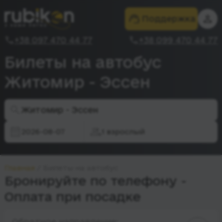
Поддержка
+38 097 470 44 77
+38 099 470 44 77
Билеты на автобус
Житомир - Эссен
Житомир - Эссен
2026-08-07
1 взрослый
Главная
Билеты на автобус
Бронируйте по телефону -
Оплата при посадке
Обратное направление: