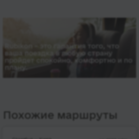
Rubikon – это гарантия того, что
ваша поездка в любую страну
пройдет спокойно, комфортно и по
плану.
Похожие маршруты