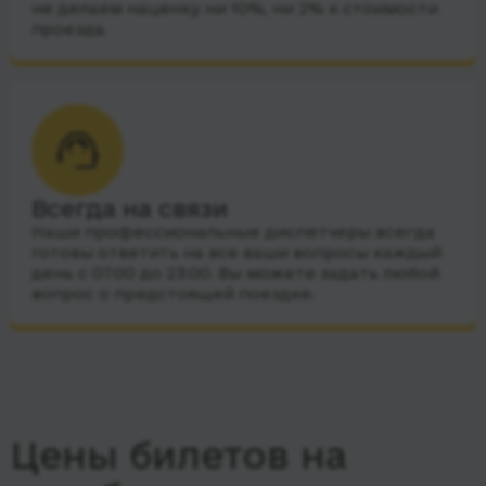
не делаем наценку ни 10%, ни 2% к стоимости
проезда.
Всегда на связи
Наши профессиональные диспетчеры всегда
готовы ответить на все ваши вопросы каждый
день с 07:00 до 23:00. Вы можете задать любой
вопрос о предстоящей поездке.
Цены билетов на