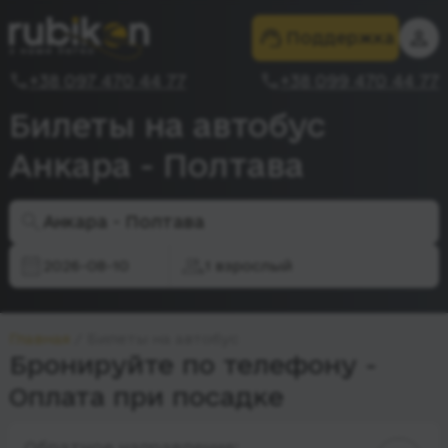
Поддержка
+38 097 470 44 77
+38 099 470 44 77
Билеты на автобус
Анкара - Полтава
Анкара - Полтава
2026-08-10
1 взрослый
Главная
Билеты на автобус
Бронируйте по телефону -
Оплата при посадке
Обратное направление: