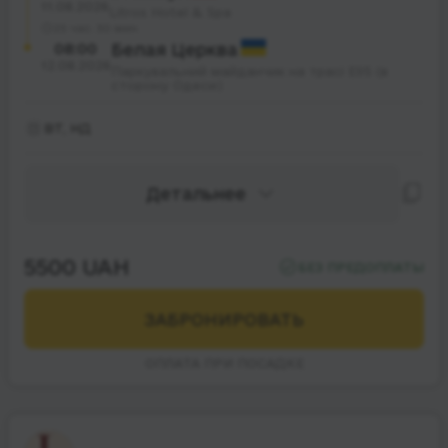
11.08.2026
Litros Hotel & Spa
25 час. 30 мин.
08:00
Белая Церква
12.08.2026
Паркувальний майданчик на трасі Е95 (в
сторону Одеси)
ВТ, НД
Детальнее
5500 UAH
БЕЗ ПРЕДОПЛАТЫ
ЗАБРОНИРОВАТЬ
ОПЛАТА ПРИ ПОСАДКЕ