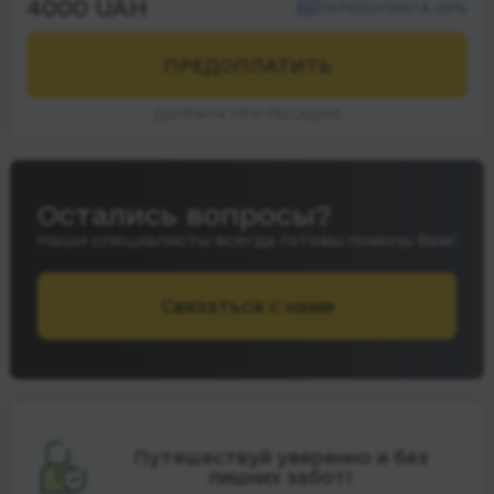
4000 UAH
ПЕРЕДОПЛАТА 20%
ПРЕДОПЛАТИТЬ
ДОПЛАТА ПРИ ПОСАДКЕ
Остались вопросы?
Наши специалисты всегда готовы помочь Вам!
Связаться с нами
Путешествуй уверенно и без
лишних забот!