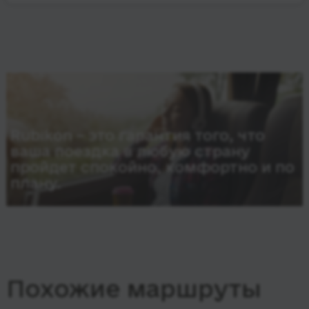
Rubikon – это гарантия того, что
ваша поездка в любую страну
пройдет спокойно, комфортно и по
плану.
Похожие маршруты