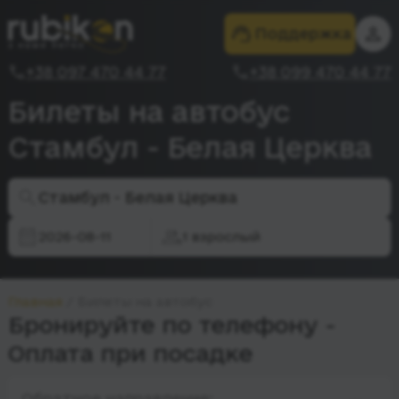
Поддержка
+38 097 470 44 77
+38 099 470 44 77
Билеты на автобус
Стамбул - Белая Церква
Стамбул - Белая Церква
2026-08-11
1 взрослый
Главная
Билеты на автобус
Бронируйте по телефону -
Оплата при посадке
Обратное направление: