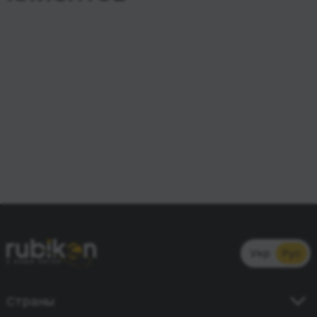
Укр
Рус
Страны