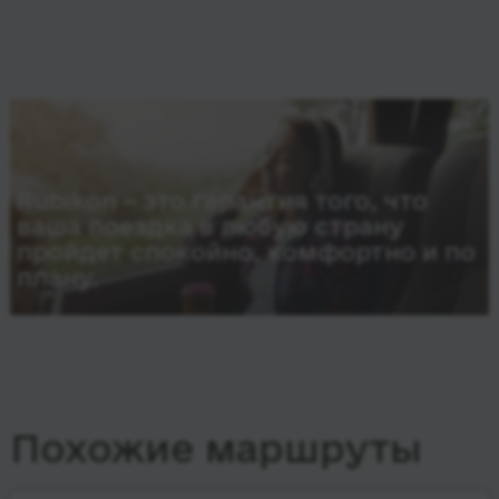
Rubikon – это гарантия того, что
ваша поездка в любую страну
пройдет спокойно, комфортно и по
плану.
Похожие маршруты