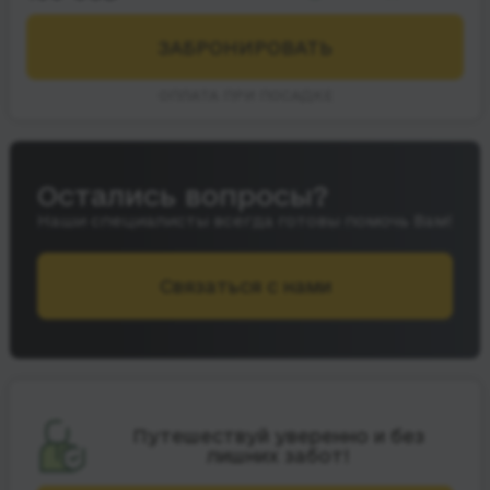
ЗАБРОНИРОВАТЬ
ОПЛАТА ПРИ ПОСАДКЕ
Остались вопросы?
Наши специалисты всегда готовы помочь Вам!
Связаться с нами
Путешествуй уверенно и без
лишних забот!