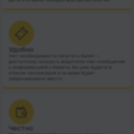
Удобно
Нет необходимости печатать билет —
достаточно показать водителю смс-сообщения
с информацией о билете. Вы уже будете в
списке пассажиров и за вами будет
забронировано место.
Честно