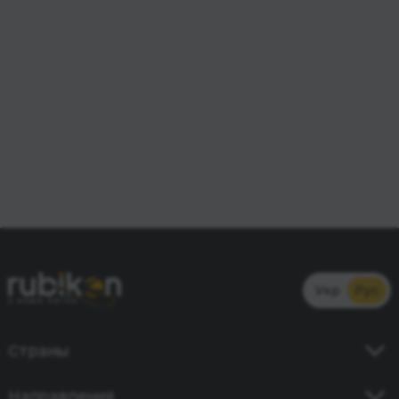
Укр
Рус
Страны
Украина
Направления