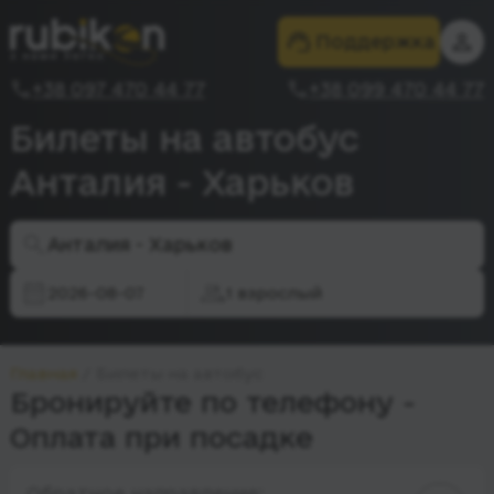
Поддержка
+38 097 470 44 77
+38 099 470 44 77
Билеты на автобус
Анталия - Харьков
Анталия - Харьков
2026-08-07
1 взрослый
Главная
Билеты на автобус
Бронируйте по телефону -
Оплата при посадке
Обратное направление: