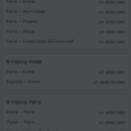
Рига — Киев
от 4550 UAH
Рига — Житомир
от 4550 UAH
Рига — Ровно
от 4100 UAH
Рига — Луцк
от 4100 UAH
Рига — Новоград-Волынский
от 4550 UAH
В город Киев
Рига — Киев
от 4550 UAH
Бауска — Киев
от 4645.33 UAH
В город Рига
Киев — Рига
от 4550 UAH
Луцк — Рига
от 4050 UAH