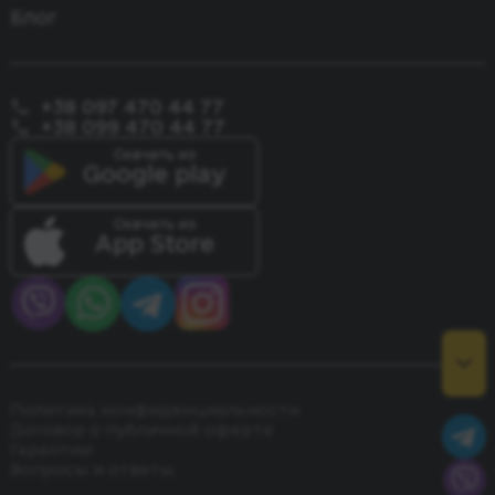
Блог
+38 097 470 44 77
+38 099 470 44 77
Скачать из
Google play
Скачать из
App Store
Политика конфиденциальности
Договор о публичной оферте
Гарантии
Вопросы и ответы