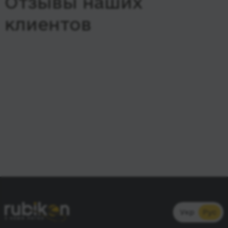
Отзывы наших
клиентов
Укр
Рус