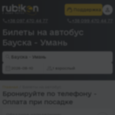
Поддержка
+38 097 470 44 77
+38 099 470 44 77
Билеты на автобус
Бауска - Умань
Бауска - Умань
2026-08-10
1 взрослый
Главная
Билеты на автобус
Бронируйте по телефону -
Оплата при посадке
Обратное направление: