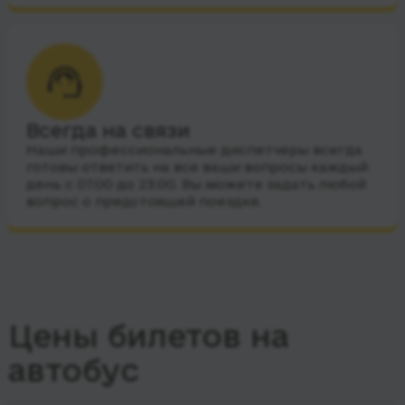
Всегда на связи
Наши профессиональные диспетчеры всегда
готовы ответить на все ваши вопросы каждый
день с 07:00 до 23:00. Вы можете задать любой
вопрос о предстоящей поездке.
Цены билетов на
автобус