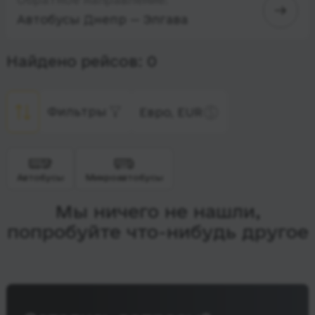
Автобусы Днепр — Элгава
Найдено рейсов: 0
Фильтры
Евро, EUR
Автобусы
Микроавтобусы
Мы ничего не нашли,
попробуйте что-нибудь другое