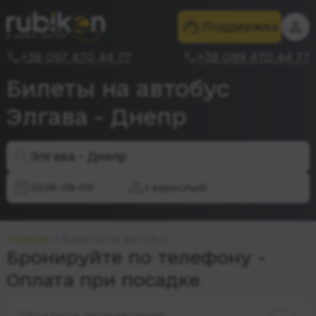
Поддержка
+38 097 470 44 77
+38 099 470 44 77
Билеты на автобус
Элгава - Днепр
Элгава - Днепр
2026-08-09
1 взрослый
Главная
Билеты на автобус
Бронируйте по телефону -
Оплата при посадке
Обратное направление: