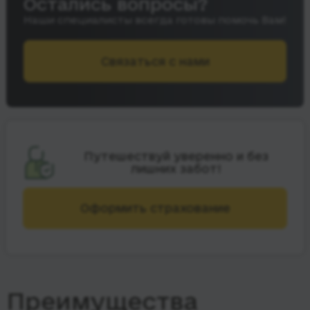
Остались вопросы?
Наши специалисты всегда готовы помочь Вам!
Связаться с нами
Путешествуй уверенно и без
лишних забот!
Оформить страхование
Преимущества