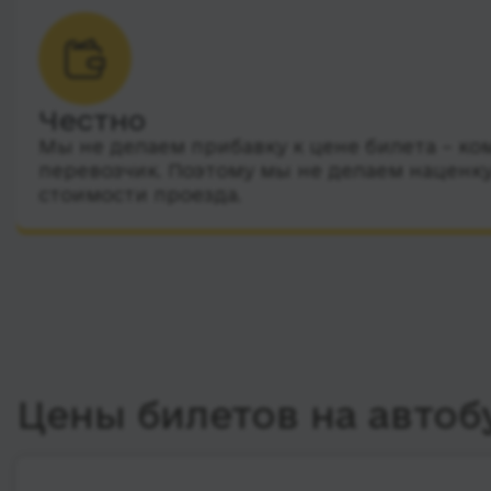
Честно
Мы не делаем прибавку к цене билета – ко
перевозчик. Поэтому мы не делаем наценку
стоимости проезда.
Цены билетов на автоб