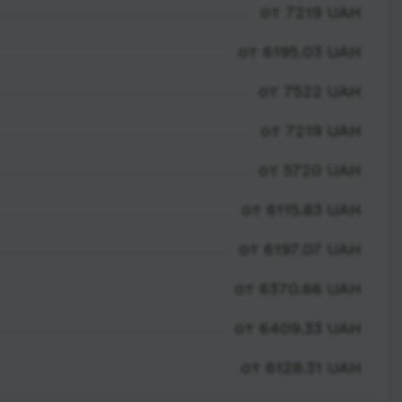
от 7219 UAH
от 6195.03 UAH
от 7522 UAH
от 7219 UAH
от 5720 UAH
от 6115.83 UAH
от 6197.07 UAH
от 6370.66 UAH
от 6409.33 UAH
от 6128.31 UAH