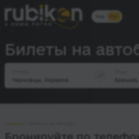
Укр
Рус
Билеты на авто
Откуда
Куда
Главная
Билеты на автобус
Бронируйте по телефон