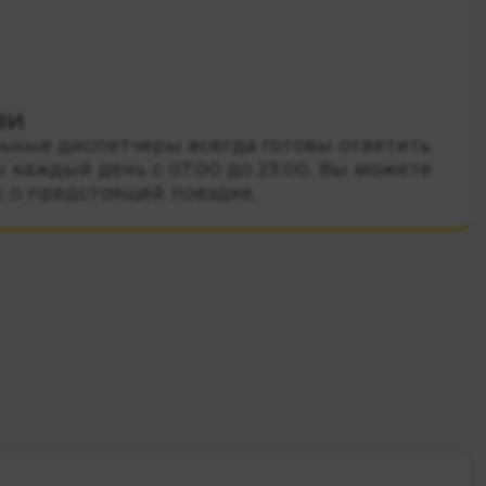
зи
ные диспетчеры всегда готовы ответить
 каждый день с 07:00 до 23:00. Вы можете
с о предстоящей поездке.