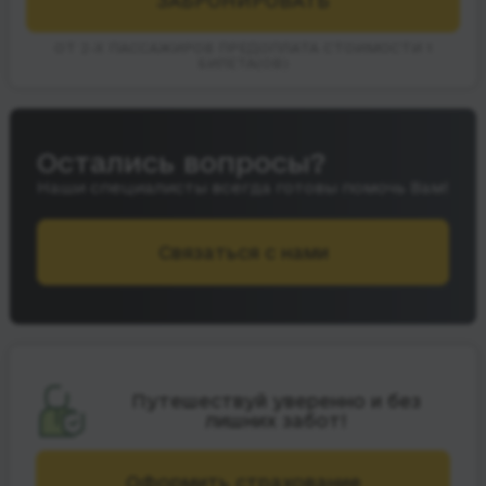
ЗАБРОНИРОВАТЬ
ОТ 2-Х ПАССАЖИРОВ ПРЕДОПЛАТА СТОИМОСТИ 1
БИЛЕТА(ОВ)
Остались вопросы?
Наши специалисты всегда готовы помочь Вам!
Связаться с нами
Путешествуй уверенно и без
лишних забот!
Оформить страхование