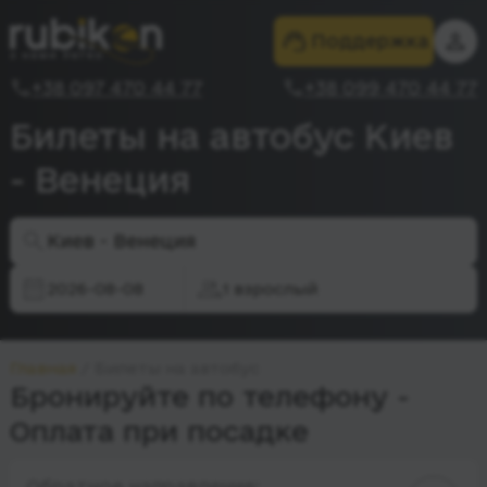
Поддержка
+38 097 470 44 77
+38 099 470 44 77
Билеты на автобус Киев
- Венеция
Киев - Венеция
2026-08-08
1 взрослый
Главная
Билеты на автобус
Бронируйте по телефону -
Оплата при посадке
Обратное направление: