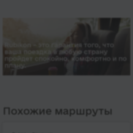
Rubikon – это гарантия того, что
ваша поездка в любую страну
пройдет спокойно, комфортно и по
плану.
Похожие маршруты