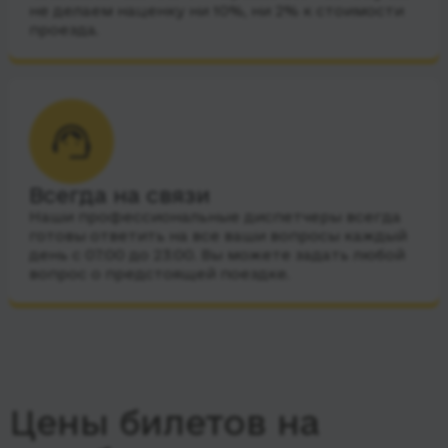
не делаем наценку ни 10%, ни 2% к стоимости
проезда.
Всегда на связи
Наши профессиональные диспетчеры всегда
готовы ответить на все ваши вопросы каждый
день с 07:00 до 23:00. Вы можете задать любой
вопрос о предстоящей поездке.
Цены билетов на