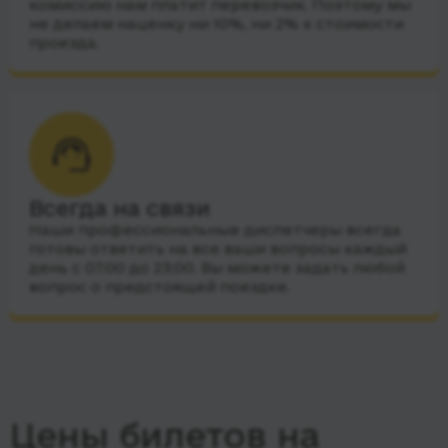
комиссию нам платит перевозчик. Поэтому мы
не делаем наценку ни 10%, ни 2% к стоимости
проезда.
Всегда на связи
Наши профессиональные диспетчеры всегда
готовы ответить на все ваши вопросы каждый
день с 07:00 до 23:00. Вы можете задать любой
вопрос о предстоящей поездке.
Цены билетов на