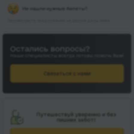
Не нашли нужные билеты?
Просмотрите предложения на другие даты ниже.
Остались вопросы?
Наши специалисты всегда готовы помочь Вам!
Связаться с нами
Путешествуй уверенно и без
лишних забот!