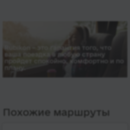
Rubikon – это гарантия того, что
ваша поездка в любую страну
пройдет спокойно, комфортно и по
плану.
Похожие маршруты