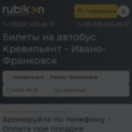
Поддержка
+38 097 470 44 77
+38 099 470 44 77
Билеты на автобус
Кревильент - Ивано-
Франковск
Кревильент - Ивано-Франковск
2026-08-10
1 взрослый
Главная
Билеты на автобус
Бронируйте по телефону -
Оплата при посадке