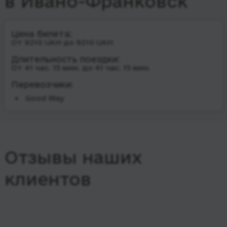
в Ивано-Франковск
Цена билета:
От 9210 UAH до 9210 UAH
Длительность поездки:
От 41 час. 15 мин. до 41 час. 15 мин.
Перевозчики:
Good Way
Отзывы наших
клиентов