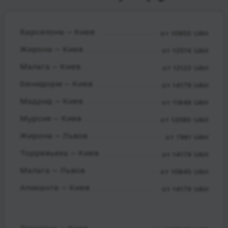
Барселона — Киев
от 10850 UAH
Жирона — Киев
от 12574 UAH
Малага — Киев
от 12122 UAH
Бенидорм — Киев
от 14179 UAH
Мадрид — Киев
от 11848 UAH
Мурсия — Киев
от 12080 UAH
Жирона — Львов
от 7961 UAH
Торревьеха — Киев
от 14179 UAH
Малага — Львов
от 10845 UAH
Аликанте — Киев
от 14179 UAH