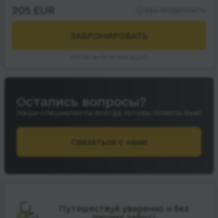
205 EUR
БЕЗ ПРЕДОПЛАТЫ
ЗАБРОНИРОВАТЬ
ОПЛАТА ПРИ ПОСАДКЕ
Остались вопросы?
Наши специалисты всегда готовы помочь Вам!
Связаться с нами
Путешествуй уверенно и без
лишних забот!