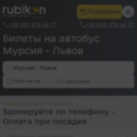
Поддержка
+38 097 470 44 77
+38 099 470 44 77
Билеты на автобус
Мурсия - Львов
Мурсия - Львов
2026-08-09
1 взрослый
Главная
Билеты на автобус
Бронируйте по телефону -
Оплата при посадке
Обратное направление: