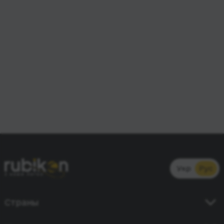
Укр
Рус
Страны
Украина