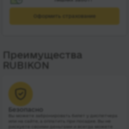
Оформить страхование
Преимущества
RUBIKON
Безопасно
Вы можете забронировать билет у диспетчера
или на сайте, а оплатить при посадке. Вы не
рискуете своими деньгами и всегда можете