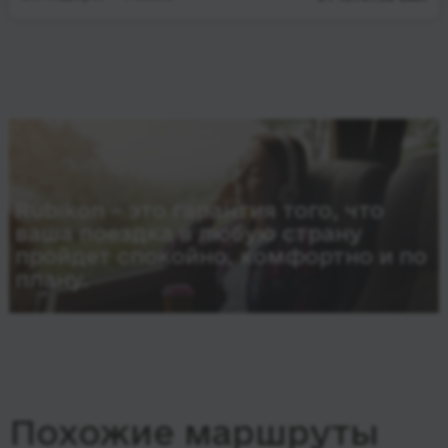
Rubikon – это гарантия того, что
ваша поездка в любую страну
пройдет спокойно, комфортно и по
плану.
Похожие маршруты