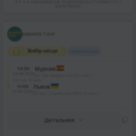
ОТ 3-Х ПАССАЖИРОВ ПРЕДОПЛАТА СТОИМОСТИ 1
БИЛЕТА(ОВ)
GRANDES TOUR
Самый быстрый
14:30
Мурсия
09.08.2026
АС Сан Андрес s/n(20 плат.)
43 час. 30 мин.
11:00
Львов
11.08.2026
АС вул. Стрийська 109(1-3 плат.)
Детальнее