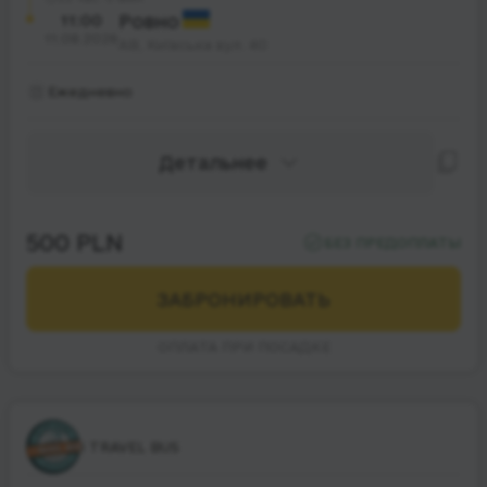
11:00
Ровно
11.08.2026
АВ, Київська вул. 40
Ежедневно
Детальнее
500 PLN
БЕЗ ПРЕДОПЛАТЫ
ЗАБРОНИРОВАТЬ
ОПЛАТА ПРИ ПОСАДКЕ
I TRAVEL BUS