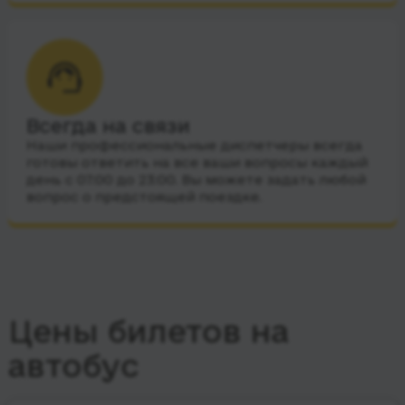
Всегда на связи
Наши профессиональные диспетчеры всегда
готовы ответить на все ваши вопросы каждый
день с 07:00 до 23:00. Вы можете задать любой
вопрос о предстоящей поездке.
Цены билетов на
автобус