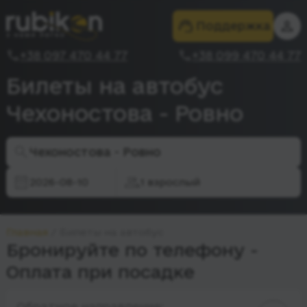
Поддержка
+38 097 470 44 77
+38 099 470 44 77
Билеты на автобус
Чехоностова - Ровно
Чехоностова - Ровно
2026-08-10
1 взрослый
Главная
Билеты на автобус
Бронируйте по телефону -
Оплата при посадке
Обратное направление: