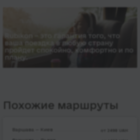
Rubikon – это гарантия того, что
ваша поездка в любую страну
пройдет спокойно, комфортно и по
плану.
Похожие маршруты
Варшава — Киев
от 2498 UAH