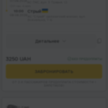
07.08.2026
АС ПКС, вул. 3 Травня, 12
17 час. 0 мин.
10:00
Стрый
08.08.2026
АС "Стрий" залізничний вокзал, вул.
Вокзальна, 7-Б
Детальнее
3250 UAH
БЕЗ ПРЕДОПЛАТЫ
ЗАБРОНИРОВАТЬ
ОТ 2-Х ПАССАЖИРОВ ПРЕДОПЛАТА СТОИМОСТИ 1
БИЛЕТА(ОВ)
Z-TIME