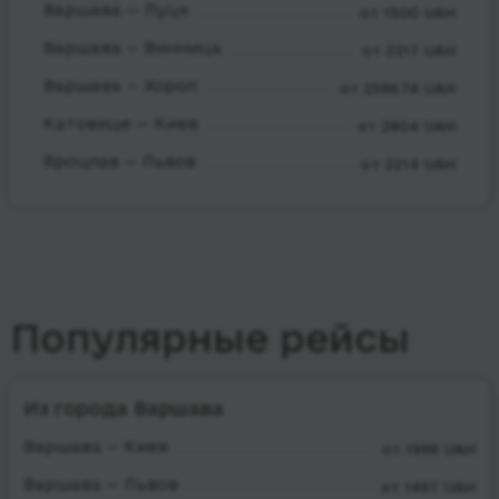
Варшава — Луцк
от 1500 UAH
Варшава — Винница
от 2217 UAH
Варшава — Хорол
от 2596.74 UAH
Катовице — Киев
от 2904 UAH
Вроцлав — Львов
от 2214 UAH
Популярные рейсы
Из города Варшава
Варшава — Киев
от 1998 UAH
Варшава — Львов
от 1467 UAH