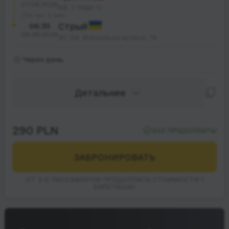
07.08.2026
АВ, 3 Maja 12
16 час. 5 мин.
06:35
Стрый
08.08.2026
АС ЗВ, Вокзальна вулиця, 7б
Через день
Детальнее
290 PLN
БЕЗ ПРЕДОПЛАТЫ
ЗАБРОНИРОВАТЬ
ОТ 3-Х ПАССАЖИРОВ ПРЕДОПЛАТА СТОИМОСТИ 1
БИЛЕТА(ОВ)