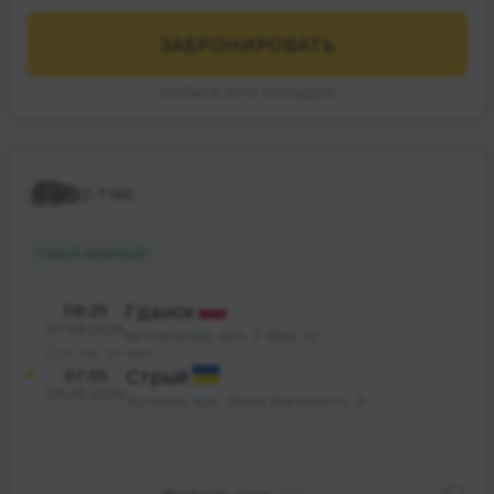
ЗАБРОНИРОВАТЬ
ОПЛАТА ПРИ ПОСАДКЕ
Z-TIME
Самый дешевый
08:25
Гданск
07.08.2026
Автовокзал, вул. 3 Мая, 12
22 час. 30 мин.
07:55
Стрый
08.08.2026
Зупинка, вул. Івана Багряного, 4