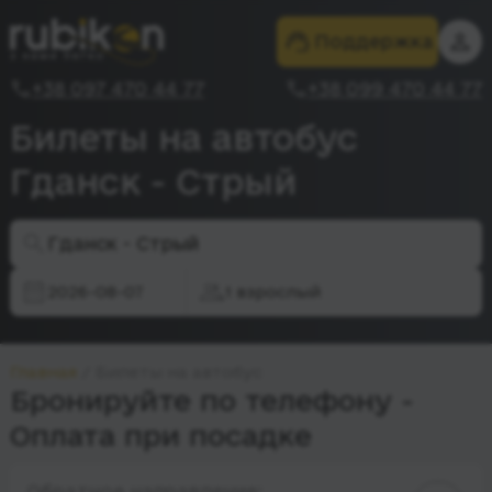
Поддержка
+38 097 470 44 77
+38 099 470 44 77
Билеты на автобус
Гданск - Стрый
Гданск - Стрый
2026-08-07
1 взрослый
Главная
Билеты на автобус
Бронируйте по телефону -
Оплата при посадке
Обратное направление: