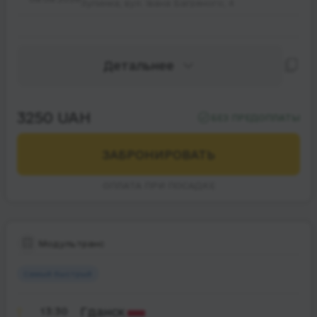
Зупинка, вул. Івана Багряного, 4
Детальнее
3250 UAH
БЕЗ ПРЕДОПЛАТЫ
ЗАБРОНИРОВАТЬ
ОПЛАТА ПРИ ПОСАДКЕ
Модультранс
Самый быстрый
13:30
Гданск