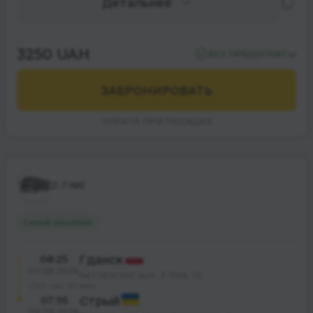
Детальнее
3250 UAH
БЕЗ ПРЕДОПЛАТЫ
ЗАБРОНИРОВАТЬ
ОПЛАТА ПРИ ПОСАДКЕ
Z-TIME
Самый дешевый
08:25
Гданск
07.08.2026
Автовокзал, вул. 3 Мая, 12
22 час. 30 мин.
07:55
Стрый
08.08.2026