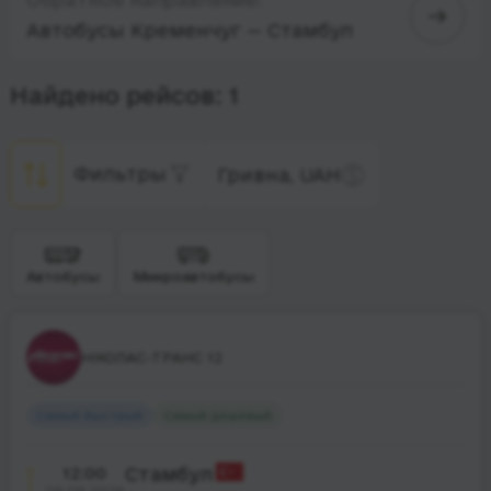
Автобусы Кременчуг — Стамбул
Найдено рейсов: 1
Фильтры
Гривна, UAH
Автобусы
Микроавтобусы
НІКОЛАС-ТРАНС 12
Самый быстрый
Самый дешевый
12:00
Стамбул