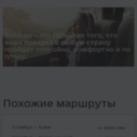
Rubikon – это гарантия того, что
ваша поездка в любую страну
пройдет спокойно, комфортно и по
плану.
Похожие маршруты
Стамбул — Киев
от 4000 UAH