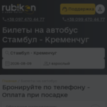
Поддержка
+38 097 470 44 77
+38 099 470 44 77
Билеты на автобус
Стамбул - Кременчуг
Стамбул - Кременчуг
2026-08-09
1 взрослый
Главная
Билеты на автобус
Бронируйте по телефону -
Оплата при посадке
Обратное направление: