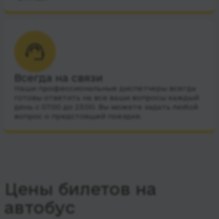
Всегда на связи
Наши профессиональные диспетчеры всегда
готовы ответить на все ваши вопросы каждый
день с 07:00 до 23:00. Вы можете задать любой
вопрос о предстоящей поездке.
Цены билетов на
автобус