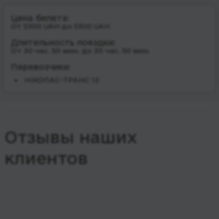
Цена билета:
От 5300 UAH до 5300 UAH
Длительность поездки:
От 30 час. 50 мин. до 30 час. 50 мин.
Перевозчики:
НІКОЛАС-ТРАНС 12
Отзывы наших
клиентов