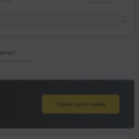
БИЛЕТА(ОВ)
леты?
на другие даты
Связаться с нами