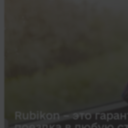
Rubikon – это гаран
поездка в любую с