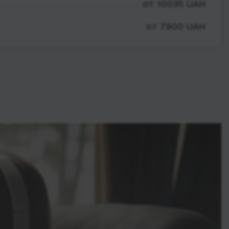
от 10035 UAH
от 7900 UAH