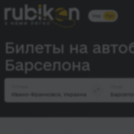
Укр
Рус
Билеты на авто
Барселона
Откуда
Куда