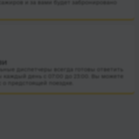
сажиров и за вами будет забронировано
зи
ные диспетчеры всегда готовы ответить
 каждый день с 07:00 до 23:00. Вы можете
с о предстоящей поездке.