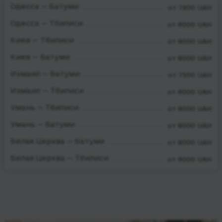
Одесса — Батуми
от 7900 UAH
Одесса — Тбилиси
от 8000 UAH
Киев — Тбилиси
от 9000 UAH
Киев — Батуми
от 8000 UAH
Измаил — Батуми
от 7500 UAH
Измаил — Тбилиси
от 8000 UAH
Умань — Тбилиси
от 9000 UAH
Умань — Батуми
от 8000 UAH
Белая Церква — Батуми
от 8000 UAH
Белая Церква — Тбилиси
от 9000 UAH