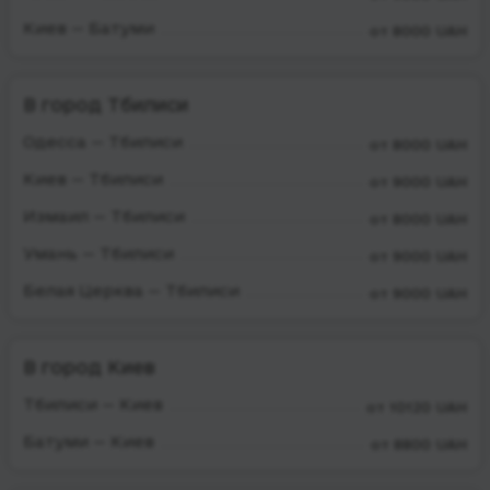
Киев — Батуми
от 8000 UAH
В город Тбилиси
Одесса — Тбилиси
от 8000 UAH
Киев — Тбилиси
от 9000 UAH
Измаил — Тбилиси
от 8000 UAH
Умань — Тбилиси
от 9000 UAH
Белая Церква — Тбилиси
от 9000 UAH
В город Киев
Тбилиси — Киев
от 10120 UAH
Батуми — Киев
от 8800 UAH