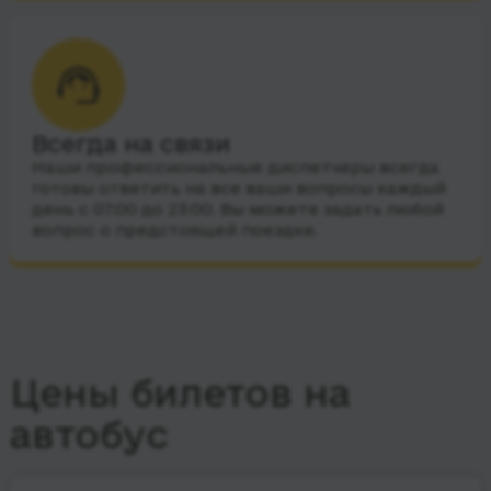
Всегда на связи
Наши профессиональные диспетчеры всегда
готовы ответить на все ваши вопросы каждый
день с 07:00 до 23:00. Вы можете задать любой
вопрос о предстоящей поездке.
Цены билетов на
автобус