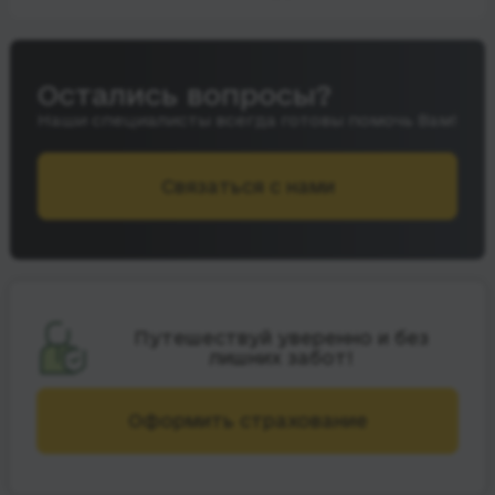
Остались вопросы?
Наши специалисты всегда готовы помочь Вам!
Связаться с нами
Путешествуй уверенно и без
лишних забот!
Оформить страхование