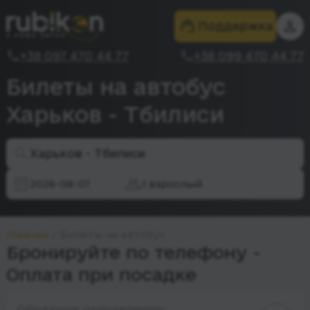
Поддержка
+38 097 470 44 77
+38 099 470 44 77
Билеты на автобус
Харьков - Тбилиси
Харьков - Тбилиси
2026-08-07
1 взрослый
Главная
Билеты на автобус
Бронируйте по телефону -
Оплата при посадке
Обратное направление: