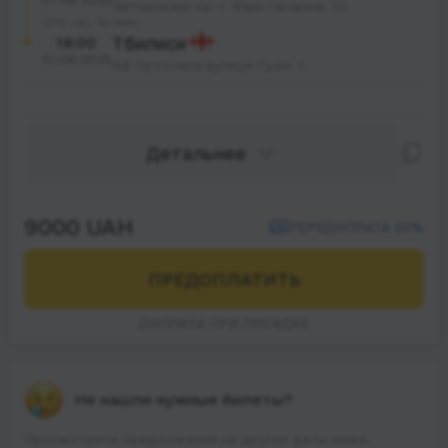
07.08.2026
Автовокзал пр-т. Юрія Гагаріна, 22
70 час. 30 мин.
18:00
Тбилиси
10.08.2026
АВ Орточала вулиця Гулія, 1
Детальнее
9000 UAH
ПЕРЕДОПЛАТА 20%
ПРЕДОПЛАТИТЬ
ДОПЛАТА ПРИ ПОСАДКЕ
Не нашли нужные билеты?
Просмотрите предложения на другие даты ниже.