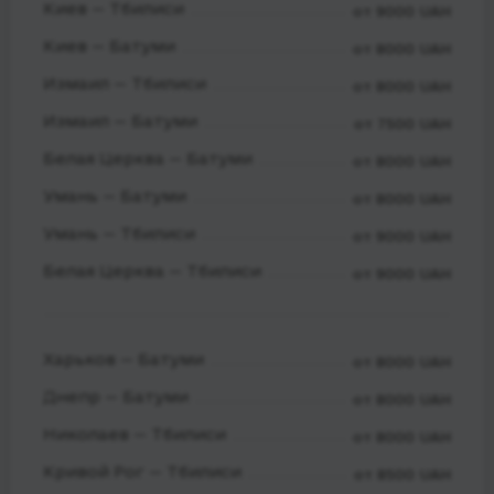
Киев — Тбилиси
от 9000 UAH
Киев — Батуми
от 8000 UAH
Измаил — Тбилиси
от 8000 UAH
Измаил — Батуми
от 7500 UAH
Белая Церква — Батуми
от 8000 UAH
Умань — Батуми
от 8000 UAH
Умань — Тбилиси
от 9000 UAH
Белая Церква — Тбилиси
от 9000 UAH
Харьков — Батуми
от 8000 UAH
Днепр — Батуми
от 8000 UAH
Николаев — Тбилиси
от 8000 UAH
Кривой Рог — Тбилиси
от 8500 UAH