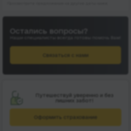
Просмотрите предложения на другие даты ниже.
Остались вопросы?
Наши специалисты всегда готовы помочь Вам!
Связаться с нами
Путешествуй уверенно и без
лишних забот!
Оформить страхование