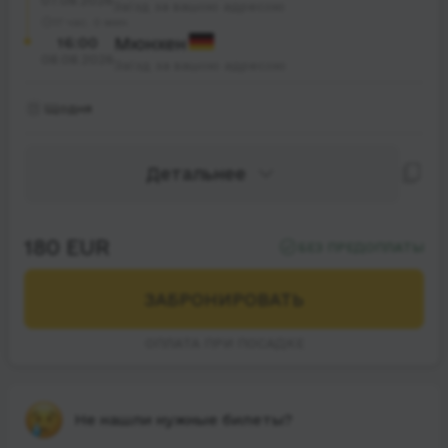
07.08.2026
Заїзд за вашою адресою
17 час. 0 мин.
16:00
Мюнхен
08.08.2026
Заїзд за вашою адресою
Щодня
Детальнее
180 EUR
БЕЗ ПРЕДОПЛАТЫ
ЗАБРОНИРОВАТЬ
ОПЛАТА ПРИ ПОСАДКЕ
Не нашли нужные билеты?