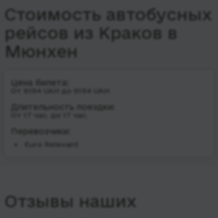
Стоимость автобусных
рейсов из Краков в
Мюнхен
Цена билета:
От 9194 UAH до 9194 UAH
Длительность поездки:
От 17 час. до 17 час.
Перевозчики:
Euro Relevant
Отзывы наших