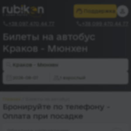
Поддержка
+38 097 470 44 77
+38 099 470 44 77
Билеты на автобус
Краков - Мюнхен
Краков - Мюнхен
2026-08-07
1 взрослый
Главная
Билеты на автобус
Бронируйте по телефону -
Оплата при посадке
Обратное направление: