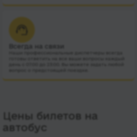
Всегда на связи
Наши профессиональные диспетчеры всегда
готовы ответить на все ваши вопросы каждый
день с 07:00 до 23:00. Вы можете задать любой
вопрос о предстоящей поездке.
Цены билетов на
автобус