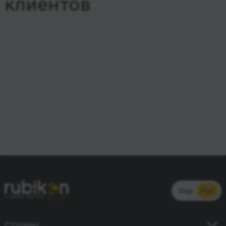
клиентов
Укр
Рус
Страны