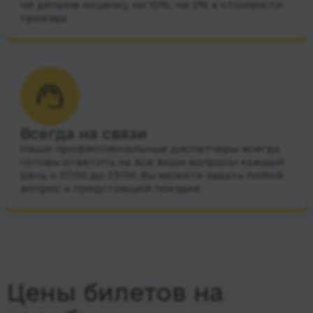
не делаем наценку ни 10%, ни 2% к стоимости
проезда.
Всегда на связи
Наши профессиональные диспетчеры всегда
готовы ответить на все ваши вопросы каждый
день с 07:00 до 23:00. Вы можете задать любой
вопрос о предстоящей поездке.
Цены билетов на