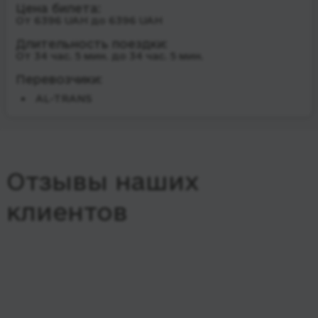
Цена билета:
От 6396 UAH до 6396 UAH
Длительность поездки:
От 34 час. 5 мин. до 34 час. 5 мин.
Перевозчики:
AL-TRANS
Отзывы наших
клиентов