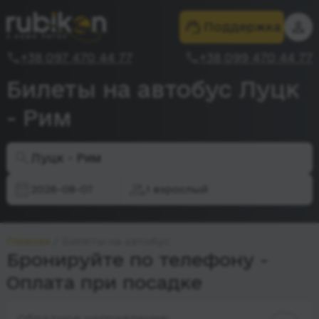
Поддержка
+38 097 470 44 77
+38 099 470 44 77
Билеты на автобус Луцк
- Рим
Луцк - Рим
2026-08-07
1 взрослый
Главная
Билеты на автобус
Бронируйте по телефону -
Оплата при посадке
Обратное направление: