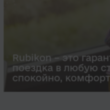
Rubikon – это гаран
поездка в любую с
спокойно, комфорт