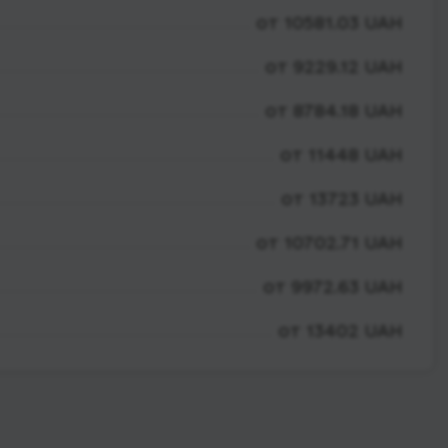
от 10581.03 UAH
от 9229.12 UAH
от 8784.18 UAH
от 11448 UAH
от 13723 UAH
от 10702.71 UAH
от 9972.63 UAH
от 13402 UAH