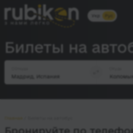
Укр
Рус
Билеты на авто
Откуда
Куда
Главная
Билеты на автобус
Бронируйте по телефон