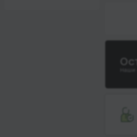
12:00 - 18:00
Wi-Fi
После 18:00
Туалет
Розетка
Климат-контроль
Напитки
Ос
Индивидуальные
Наши 
ремни безопасности
Видеосистема
Аудиосистема в
автобусе
Сидения
повышенного
комфорта
Лежачие места